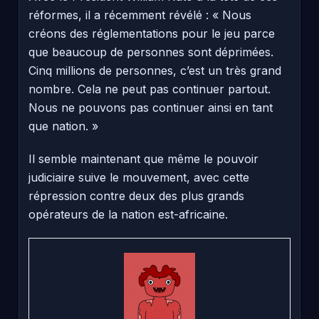
réformes, il a récemment révélé : « Nous
créons des réglementations pour le jeu parce
que beaucoup de personnes sont déprimées.
Cinq millions de personnes, c’est un très grand
nombre. Cela ne peut pas continuer partout.
Nous ne pouvons pas continuer ainsi en tant
que nation. »
Il semble maintenant que même le pouvoir
judiciaire suive le mouvement, avec cette
répression contre deux des plus grands
opérateurs de la nation est-africaine.