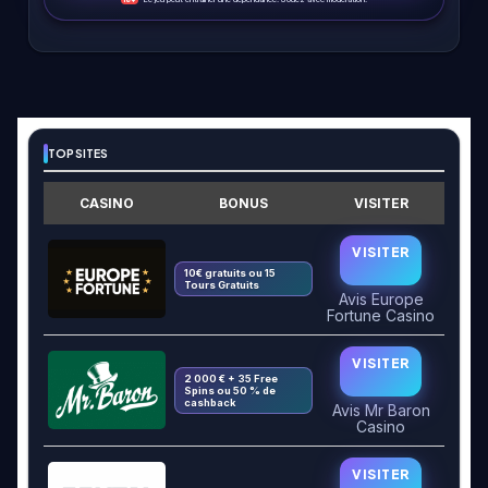
TOP SITES
CASINO
BONUS
VISITER
VISITER
10€ gratuits ou 15
Tours Gratuits
Avis Europe
Fortune Casino
VISITER
2 000 € + 35 Free
Spins ou 50 % de
cashback
Avis Mr Baron
Casino
VISITER