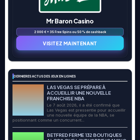
Mr Baron Casino
2 000 € + 35 Free Spins ou 50 % de cashback
VISITEZ MAINTENANT
DERNIERES ACTUS DES JEUX EN LIGNES
LAS VEGAS SE PRÉPARE À
ACCUEILLIR UNE NOUVELLE
FRANCHISE NBA
Le 7 août 2026, il a été confirmé que
Las Vegas est pressentie pour accueillir
une nouvelle équipe de la NBA, se
positionnant comme un concurrent...
BETFRED FERME 132 BOUTIQUES