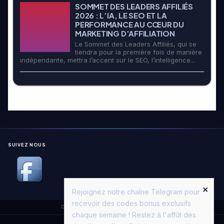
SOMMET DES LEADERS AFFILIÉS
2026 : L’IA, LE SEO ET LA
PERFORMANCE AU CŒUR DU
MARKETING D’AFFILIATION
Le Sommet des Leaders Affiliés, qui se
tiendra pour la première fois de manière
indépendante, mettra l’accent sur le SEO, l’intelligence...
SUIVEZ NOUS
×
Rejoignez notre chaîne Telegram pour
recevoir des codes bonus exclusifs
Copyright © 2026. All Rights Reserved.
Casino Moon
chaque semaine ! Restez à l'affût des