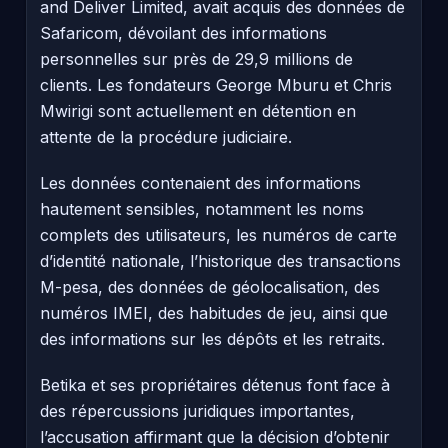
and Deliver Limited, avait acquis des données de
Safaricom, dévoilant des informations
personnelles sur près de 29,9 millions de
clients. Les fondateurs George Mburu et Chris
Mwirigi sont actuellement en détention en
attente de la procédure judiciaire.
Les données contenaient des informations
hautement sensibles, notamment les noms
complets des utilisateurs, les numéros de carte
d’identité nationale, l’historique des transactions
M-pesa, des données de géolocalisation, des
numéros IMEI, des habitudes de jeu, ainsi que
des informations sur les dépôts et les retraits.
Betika et ses propriétaires détenus font face à
des répercussions juridiques importantes,
l’accusation affirmant que la décision d’obtenir