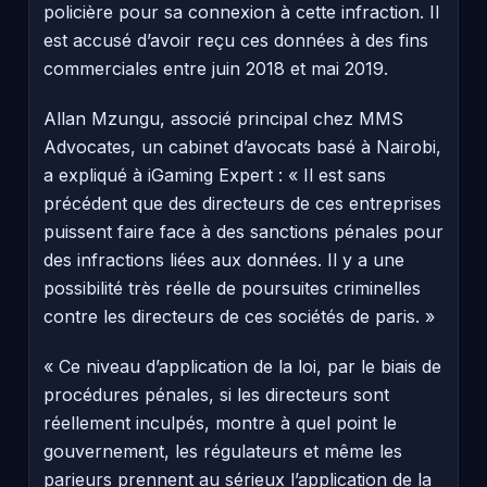
policière pour sa connexion à cette infraction. Il
est accusé d’avoir reçu ces données à des fins
commerciales entre juin 2018 et mai 2019.
Allan Mzungu, associé principal chez MMS
Advocates, un cabinet d’avocats basé à Nairobi,
a expliqué à iGaming Expert : « Il est sans
précédent que des directeurs de ces entreprises
puissent faire face à des sanctions pénales pour
des infractions liées aux données. Il y a une
possibilité très réelle de poursuites criminelles
contre les directeurs de ces sociétés de paris. »
« Ce niveau d’application de la loi, par le biais de
procédures pénales, si les directeurs sont
réellement inculpés, montre à quel point le
gouvernement, les régulateurs et même les
parieurs prennent au sérieux l’application de la