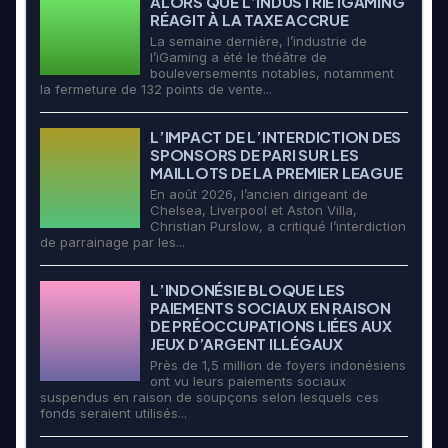
ALORS QUE L’INDUSTRIE IGAMING
RÉAGIT À LA TAXE ACCRUE
La semaine dernière, l’industrie de
l’iGaming a été le théâtre de
bouleversements notables, notamment
la fermeture de 132 points de vente...
L’IMPACT DE L’INTERDICTION DES
SPONSORS DE PARI SUR LES
MAILLOTS DE LA PREMIER LEAGUE
En août 2026, l’ancien dirigeant de
Chelsea, Liverpool et Aston Villa,
Christian Purslow, a critiqué l’interdiction
de parrainage par les...
L’INDONÉSIE BLOQUE LES
PAIEMENTS SOCIAUX EN RAISON
DE PRÉOCCUPATIONS LIÉES AUX
JEUX D’ARGENT ILLÉGAUX
Près de 1,5 million de foyers indonésiens
ont vu leurs paiements sociaux
suspendus en raison de soupçons selon lesquels ces
fonds seraient utilisés...