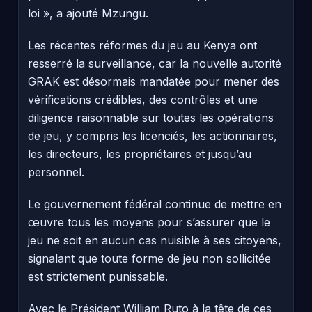
loi », a ajouté Mzungu.
Les récentes réformes du jeu au Kenya ont
resserré la surveillance, car la nouvelle autorité
GRAK est désormais mandatée pour mener des
vérifications crédibles, des contrôles et une
diligence raisonnable sur toutes les opérations
de jeu, y compris les licenciés, les actionnaires,
les directeurs, les propriétaires et jusqu’au
personnel.
Le gouvernement fédéral continue de mettre en
œuvre tous les moyens pour s’assurer que le
jeu ne soit en aucun cas nuisible à ses citoyens,
signalant que toute forme de jeu non sollicitée
est strictement punissable.
Avec le Président William Ruto à la tête de ces