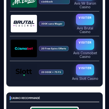
cashback
Avis Mr Baron
Casino
VISITER
300€ sans Wager
Avis Brutal
Casino
VISITER
20 Free Spins Offerts
Avis Cosmobet
Casino
VISITER
20 000€ + 75 FS
Avis Slott Casino
CASINO RECOMMANDÉ