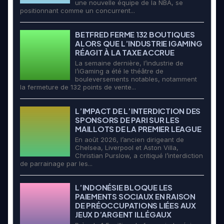
une nouvelle équipe de la NBA, se
positionnant comme un concurrent...
BETFRED FERME 132 BOUTIQUES
ALORS QUE L’INDUSTRIE IGAMING
RÉAGIT À LA TAXE ACCRUE
La semaine dernière, l’industrie de
l’iGaming a été le théâtre de
bouleversements notables, notamment
la fermeture de 132 points de vente...
L’IMPACT DE L’INTERDICTION DES
SPONSORS DE PARI SUR LES
MAILLOTS DE LA PREMIER LEAGUE
En août 2026, l’ancien dirigeant de
Chelsea, Liverpool et Aston Villa,
Christian Purslow, a critiqué l’interdiction
de parrainage par les...
L’INDONÉSIE BLOQUE LES
PAIEMENTS SOCIAUX EN RAISON
DE PRÉOCCUPATIONS LIÉES AUX
JEUX D’ARGENT ILLÉGAUX