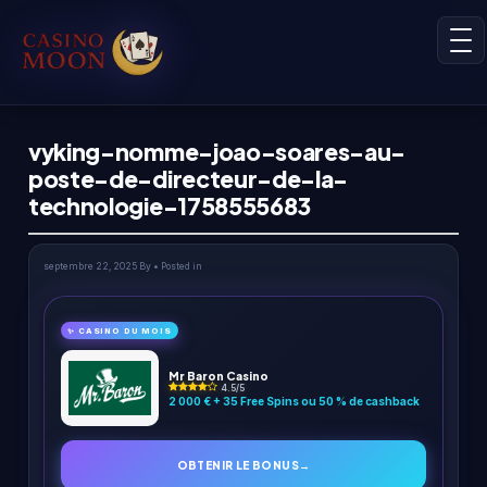
vyking-nomme-joao-soares-au-
poste-de-directeur-de-la-
technologie-1758555683
septembre 22, 2025
By
• Posted in
✨ CASINO DU MOIS
Mr Baron Casino
4.5/5
2 000 € + 35 Free Spins ou 50 % de cashback
OBTENIR LE BONUS
→