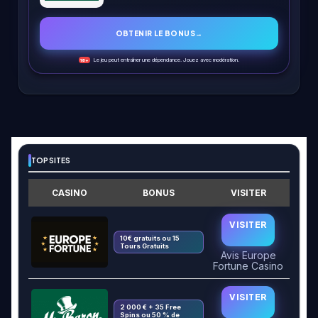
OBTENIR LE BONUS
→
Le jeu peut entraîner une dépendance. Jouez avec modération.
18+
TOP SITES
CASINO
BONUS
VISITER
VISITER
10€ gratuits ou 15
Tours Gratuits
Avis Europe
Fortune Casino
VISITER
2 000 € + 35 Free
Spins ou 50 % de