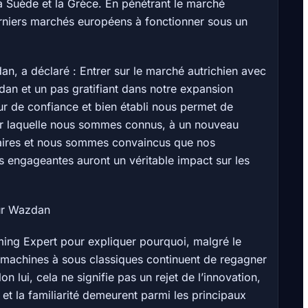
 Suède et la Grèce. En pénétrant le marché
derniers marchés européens à fonctionner sous un
n, a déclaré : Entrer sur le marché autrichien avec
an et un pas gratifiant dans notre expansion
ur de confiance et bien établi nous permet de
pour laquelle nous sommes connus, à un nouveau
naires et nous sommes convaincus que nos
s engageantes auront un véritable impact sur les
our Wazdan
ming Expert pour expliquer pourquoi, malgré le
 machines à sous classiques continuent de regagner
 lui, cela ne signifie pas un rejet de l’innovation,
et la familiarité demeurent parmi les principaux