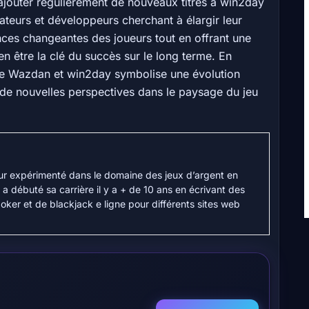
ajouter régulièrement de nouveaux titres à win2day
ateurs et développeurs cherchant à élargir leur
nces changeantes des joueurs tout en offrant une
en être la clé du succès sur le long terme. En
tre Wazdan et win2day symbolise une évolution
 de nouvelles perspectives dans le paysage du jeu
ur expérimenté dans le domaine des jeux d’argent en
Il a débuté sa carrière il y a + de 10 ans en écrivant des
 poker et de blackjack e ligne pour différents sites web