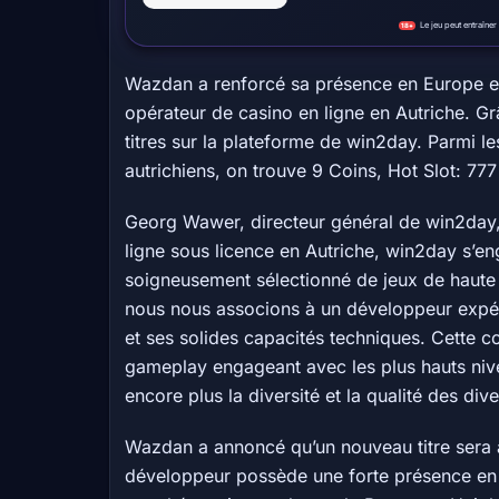
Le jeu peut entraîne
18+
Wazdan a renforcé sa présence en Europe en
opérateur de casino en ligne en Autriche. 
titres sur la plateforme de win2day. Parmi l
autrichiens, on trouve 9 Coins, Hot Slot: 77
Georg Wawer, directeur général de win2day, 
ligne sous licence en Autriche, win2day s’eng
soigneusement sélectionné de jeux de haute
nous nous associons à un développeur expé
et ses solides capacités techniques. Cette 
gameplay engageant avec les plus hauts nivea
encore plus la diversité et la qualité des di
Wazdan a annoncé qu’un nouveau titre sera 
développeur possède une forte présence en E