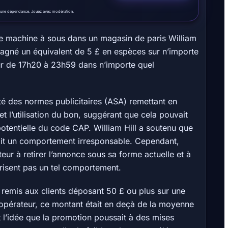
r une dépendance. Jouez avec modération.
une machine à sous dans un magasin de paris William
 gagné un équivalent de 5 £ en espèces sur n’importe
our de 17h20 à 23h59 dans n’importe quel
té des normes publicitaires (ASA) remettant en
et l’utilisation du bon, suggérant que cela pouvait
 potentielle du code CAP. William Hill a soutenu que
eait un comportement irresponsable. Cependant,
teur à retirer l’annonce sous sa forme actuelle et à
orisent pas un tel comportement.
t remis aux clients déposant 50 £ ou plus sur une
’opérateur, ce montant était en deçà de la moyenne
 l’idée que la promotion poussait à des mises