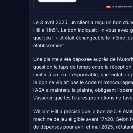
Le jeu peut entraîne
18+
Le 3 avril 2025, un client a reçu un bon d’
Hill à 11h51. Le bon indiquait : « Vous avez
quel jeu ! » et était échangeable le même j
établissement.
Une plainte a été déposée auprès de l’Autori
question le laps de temps entre la réception 
inciter à un jeu irresponsable, une violation
le bon ne violait pas le code ni n’encourag
l’ASA a maintenu la plainte, obligeant l’opéra
s’assurer que les futures promotions ne fav
William Hill a précisé que le bon de 5 £ étai
machine de jeu éligible avant 17h20. Selon l
de dépenses pour avril et mai 2025, réfutant