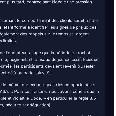
ient plus tard, contredisant l’idée d’une pression
ncernant le comportement des clients serait traitée
 étant formé à identifier les signes de préjudices
également des rappels sur le temps et l’argent
 limites.
de l’opérateur, a jugé que la période de rachat
erme, augmentant le risque de jeu excessif. Puisque
journée, les participants devaient revenir ou rester
ient déjà pu parier plus tôt.
nte le même jour encourageait des comportements
l’ASA. « Pour ces raisons, nous avons conclu que la
 et violait le Code, » en particulier la règle 8.5
 sécurité et adéquation).