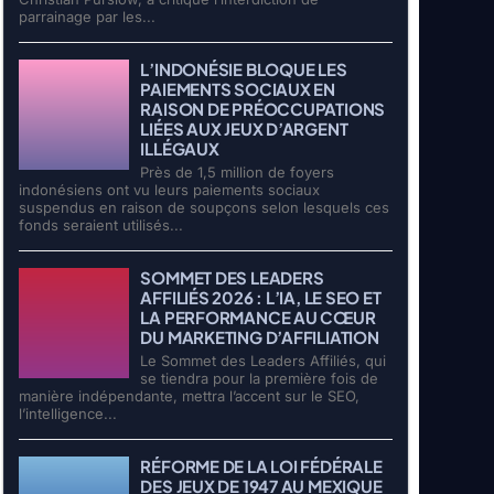
parrainage par les...
L’INDONÉSIE BLOQUE LES
PAIEMENTS SOCIAUX EN
RAISON DE PRÉOCCUPATIONS
LIÉES AUX JEUX D’ARGENT
ILLÉGAUX
Près de 1,5 million de foyers
indonésiens ont vu leurs paiements sociaux
suspendus en raison de soupçons selon lesquels ces
fonds seraient utilisés...
SOMMET DES LEADERS
AFFILIÉS 2026 : L’IA, LE SEO ET
LA PERFORMANCE AU CŒUR
DU MARKETING D’AFFILIATION
Le Sommet des Leaders Affiliés, qui
se tiendra pour la première fois de
manière indépendante, mettra l’accent sur le SEO,
l’intelligence...
RÉFORME DE LA LOI FÉDÉRALE
DES JEUX DE 1947 AU MEXIQUE