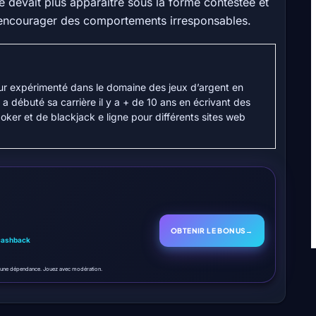
ne devait plus apparaître sous la forme contestée et
 encourager des comportements irresponsables.
ur expérimenté dans le domaine des jeux d’argent en
Il a débuté sa carrière il y a + de 10 ans en écrivant des
 poker et de blackjack e ligne pour différents sites web
OBTENIR LE BONUS
→
 cashback
r une dépendance. Jouez avec modération.