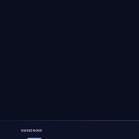
SUIVEZ NOUS