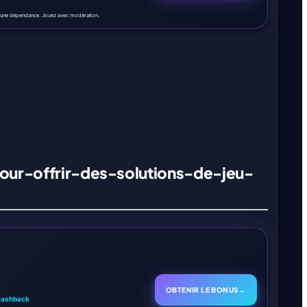
r une dépendance. Jouez avec modération.
our-offrir-des-solutions-de-jeu-
OBTENIR LE BONUS
→
 cashback