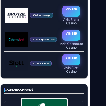
VISITER
300€ sans Wager
Avis Brutal
Casino
VISITER
20 Free Spins Offerts
Avis Cosmobet
Casino
VISITER
20 000€ + 75 FS
Avis Slott
Casino
CASINO RECOMMANDÉ