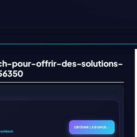
ch-pour-offrir-des-solutions-
56350
OBTENIR LE BONUS
→
 cashback