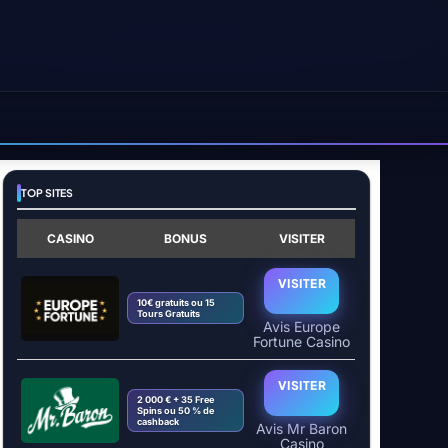
TOP SITES
CASINO
BONUS
VISITER
VISITER
10€ gratuits ou 15
Tours Gratuits
Avis Europe
Fortune Casino
VISITER
2 000 € + 35 Free
Spins ou 50 % de
cashback
Avis Mr Baron
Casino