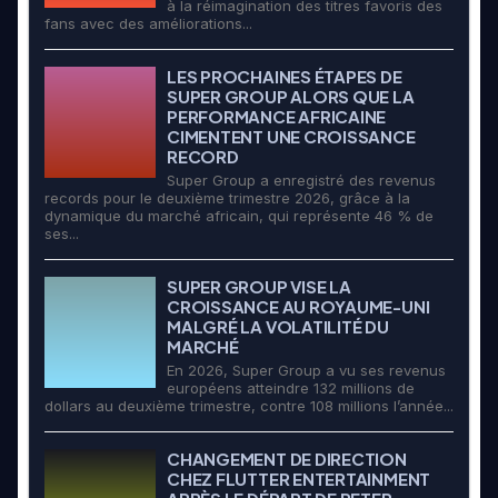
à la réimagination des titres favoris des
fans avec des améliorations...
LES PROCHAINES ÉTAPES DE
SUPER GROUP ALORS QUE LA
PERFORMANCE AFRICAINE
CIMENTENT UNE CROISSANCE
RECORD
Super Group a enregistré des revenus
records pour le deuxième trimestre 2026, grâce à la
dynamique du marché africain, qui représente 46 % de
ses...
SUPER GROUP VISE LA
CROISSANCE AU ROYAUME-UNI
MALGRÉ LA VOLATILITÉ DU
MARCHÉ
En 2026, Super Group a vu ses revenus
européens atteindre 132 millions de
dollars au deuxième trimestre, contre 108 millions l’année...
CHANGEMENT DE DIRECTION
CHEZ FLUTTER ENTERTAINMENT