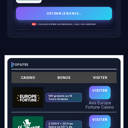
OBTENIR LE BONUS
→
Le jeu peut entraîner une dépendance. Jouez avec modération.
18+
TOP SITES
CASINO
BONUS
VISITER
VISITER
10€ gratuits ou 15
Tours Gratuits
Avis Europe
Fortune Casino
VISITER
2 000 € + 35 Free
Spins ou 50 % de