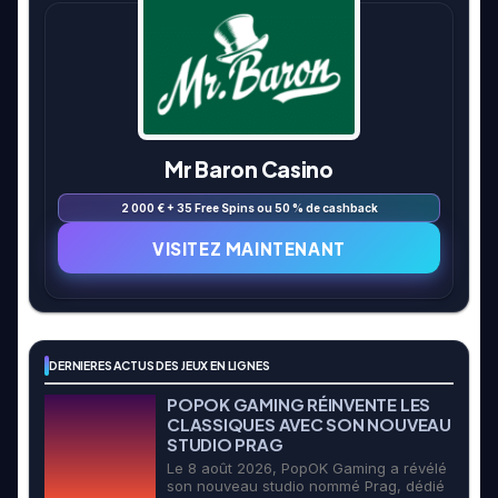
Mr Baron Casino
2 000 € + 35 Free Spins ou 50 % de cashback
VISITEZ MAINTENANT
DERNIERES ACTUS DES JEUX EN LIGNES
POPOK GAMING RÉINVENTE LES
CLASSIQUES AVEC SON NOUVEAU
STUDIO PRAG
Le 8 août 2026, PopOK Gaming a révélé
son nouveau studio nommé Prag, dédié