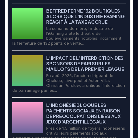
BETFRED FERME 132 BOUTIQUES
ALORS QUE L’INDUSTRIE IGAMING
RÉAGIT À LA TAXE ACCRUE
La semaine dernière, l’industrie de
l’iGaming a été le théâtre de
bouleversements notables, notamment
la fermeture de 132 points de vente...
L’IMPACT DE L’INTERDICTION DES
SPONSORS DE PARI SUR LES
MAILLOTS DE LA PREMIER LEAGUE
En août 2026, l’ancien dirigeant de
Chelsea, Liverpool et Aston Villa,
Christian Purslow, a critiqué l’interdiction
de parrainage par les...
L’INDONÉSIE BLOQUE LES
PAIEMENTS SOCIAUX EN RAISON
DE PRÉOCCUPATIONS LIÉES AUX
JEUX D’ARGENT ILLÉGAUX
Près de 1,5 million de foyers indonésiens
ont vu leurs paiements sociaux