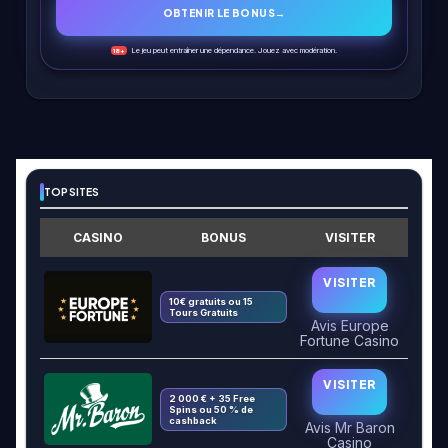
OBTENIR LE BONUS
→
Le jeu peut entraîner une dépendance. Jouez avec modération.
18+
TOP SITES
CASINO
BONUS
VISITER
VISITER
10€ gratuits ou 15
Tours Gratuits
Avis Europe
Fortune Casino
VISITER
2 000 € + 35 Free
Spins ou 50 % de
cashback
Avis Mr Baron
Casino