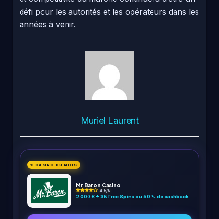
défi pour les autorités et les opérateurs dans les
années à venir.
Muriel Laurent
✨ CASINO DU MOIS
Mr Baron Casino
4.5/5
2 000 € + 35 Free Spins ou 50 % de cashback