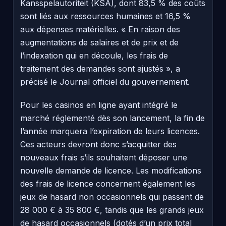
Kansspelautoriteit (KSA), dont 83,5 % des coûts
sont liés aux ressources humaines et 16,5 %
aux dépenses matérielles. « En raison des
augmentations de salaires et de prix et de
l’indexation qui en découle, les frais de
traitement des demandes sont ajustés », a
précisé le Journal officiel du gouvernement.
Pour les casinos en ligne ayant intégré le
marché réglementé dès son lancement, la fin de
l’année marquera l’expiration de leurs licences.
Ces acteurs devront donc s’acquitter des
nouveaux frais s’ils souhaitent déposer une
nouvelle demande de licence. Les modifications
des frais de licence concernent également les
jeux de hasard non occasionnels qui passent de
28 000 € à 35 800 €, tandis que les grands jeux
de hasard occasionnels (dotés d’un prix total