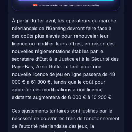
Le jeu peut entraîner une dépendance. Jouez avec modération.
18+
À partir du 1er avril, les opérateurs du marché
néerlandais de l’iGaming devront faire face à
des coûts plus élevés pour renouveler leur
licence ou modifier leurs offres, en raison des
nouvelles réglementations établies par le
secrétaire d’État à la Justice et à la Sécurité des
Pays-Bas, Arno Rutte. Le tarif pour une
nouvelle licence de jeu en ligne passera de 48
000 € à 61 300 €, tandis que le coût pour
apporter des modifications à une licence
existante augmentera de 8 000 € à 10 200 €.
Ces ajustements tarifaires sont justifiés par la
nécessité de couvrir les frais de fonctionnement
de l’autorité néerlandaise des jeux, la