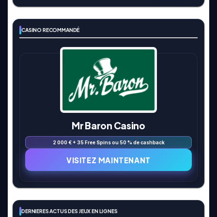
CASINO RECOMMANDÉ
Mr Baron Casino
2 000 € + 35 Free Spins ou 50 % de cashback
VISITEZ MAINTENANT
DERNIERES ACTUS DES JEUX EN LIGNES