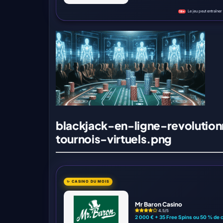
Le jeu peut entraîne
18+
blackjack-en-ligne-revoluti
tournois-virtuels.png
✨ CASINO DU MOIS
Mr Baron Casino
4.5/5
2 000 € + 35 Free Spins ou 50 % de