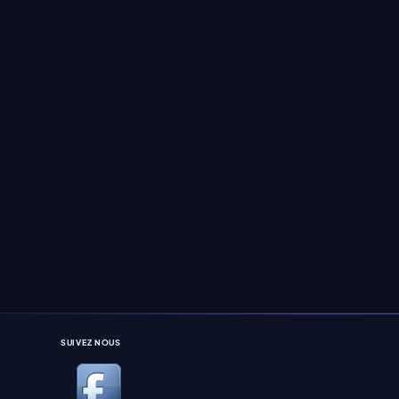
SUIVEZ NOUS