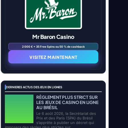
Mr Baron Casino
2 000 € + 35 Free Spins ou 50 % de cashback
VISITEZ MAINTENANT
DERNIERES ACTUS DES JEUX EN LIGNES
RÈGLEMENT PLUS STRICT SUR
LES JEUX DE CASINO EN LIGNE
AU BRÉSIL
Le 6 août 2026, la Secrétariat des
Prix et des Paris (SPA) du Brésil
s’apprête à publier un décret qui
imposera des règles plus strictes sur...