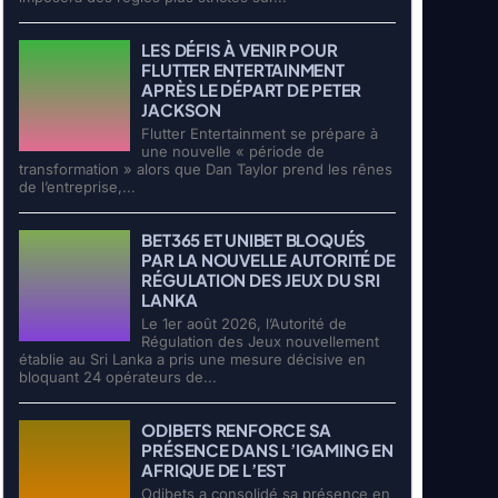
LES DÉFIS À VENIR POUR
FLUTTER ENTERTAINMENT
APRÈS LE DÉPART DE PETER
JACKSON
Flutter Entertainment se prépare à
une nouvelle « période de
transformation » alors que Dan Taylor prend les rênes
de l’entreprise,...
BET365 ET UNIBET BLOQUÉS
PAR LA NOUVELLE AUTORITÉ DE
RÉGULATION DES JEUX DU SRI
LANKA
Le 1er août 2026, l’Autorité de
Régulation des Jeux nouvellement
établie au Sri Lanka a pris une mesure décisive en
bloquant 24 opérateurs de...
ODIBETS RENFORCE SA
PRÉSENCE DANS L’IGAMING EN
AFRIQUE DE L’EST
Odibets a consolidé sa présence en