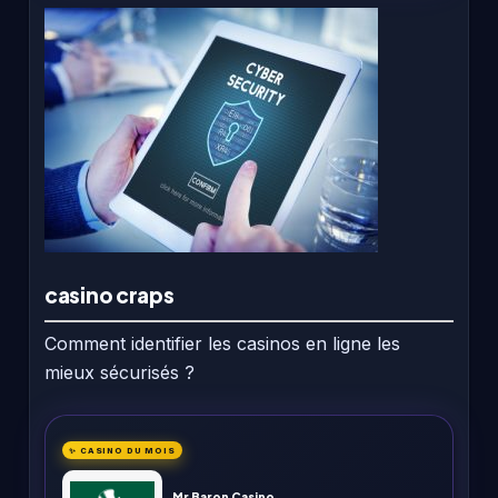
casino craps
Comment identifier les casinos en ligne les
mieux sécurisés ?
✨ CASINO DU MOIS
Mr Baron Casino