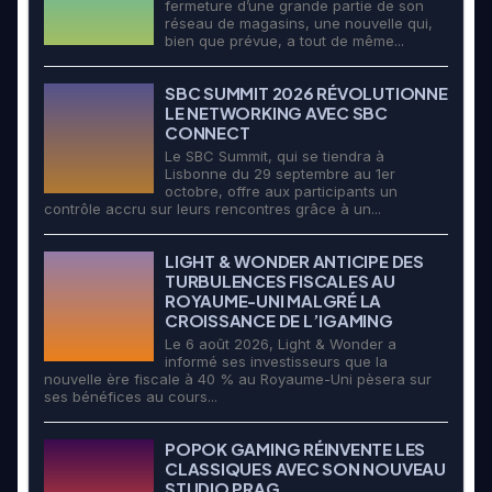
fermeture d’une grande partie de son
réseau de magasins, une nouvelle qui,
bien que prévue, a tout de même...
SBC SUMMIT 2026 RÉVOLUTIONNE
LE NETWORKING AVEC SBC
CONNECT
Le SBC Summit, qui se tiendra à
Lisbonne du 29 septembre au 1er
octobre, offre aux participants un
contrôle accru sur leurs rencontres grâce à un...
LIGHT & WONDER ANTICIPE DES
TURBULENCES FISCALES AU
ROYAUME-UNI MALGRÉ LA
CROISSANCE DE L’IGAMING
Le 6 août 2026, Light & Wonder a
informé ses investisseurs que la
nouvelle ère fiscale à 40 % au Royaume-Uni pèsera sur
ses bénéfices au cours...
POPOK GAMING RÉINVENTE LES
CLASSIQUES AVEC SON NOUVEAU
STUDIO PRAG