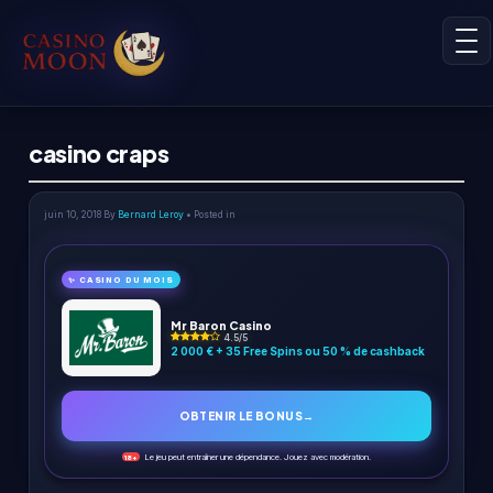
casino craps
juin 10, 2018
By
Bernard Leroy
• Posted in
✨ CASINO DU MOIS
Mr Baron Casino
4.5/5
2 000 € + 35 Free Spins ou 50 % de cashback
OBTENIR LE BONUS
→
Le jeu peut entraîner une dépendance. Jouez avec modération.
18+