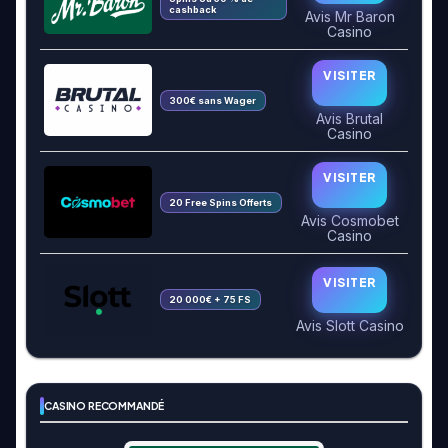
cashback
Avis Mr Baron
Casino
VISITER
300€ sans Wager
Avis Brutal
Casino
VISITER
20 Free Spins Offerts
Avis Cosmobet
Casino
VISITER
20 000€ + 75 FS
Avis Slott Casino
CASINO RECOMMANDÉ