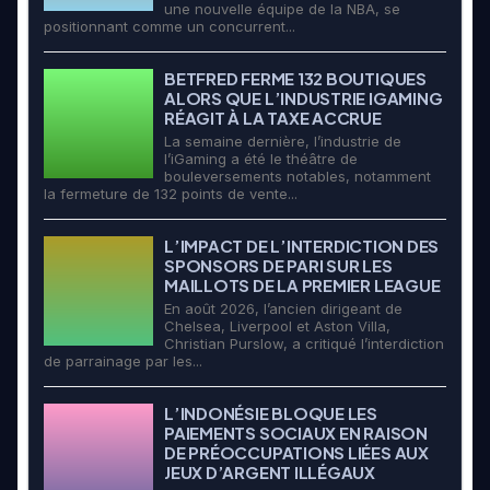
une nouvelle équipe de la NBA, se
positionnant comme un concurrent...
BETFRED FERME 132 BOUTIQUES
ALORS QUE L’INDUSTRIE IGAMING
RÉAGIT À LA TAXE ACCRUE
La semaine dernière, l’industrie de
l’iGaming a été le théâtre de
bouleversements notables, notamment
la fermeture de 132 points de vente...
L’IMPACT DE L’INTERDICTION DES
SPONSORS DE PARI SUR LES
MAILLOTS DE LA PREMIER LEAGUE
En août 2026, l’ancien dirigeant de
Chelsea, Liverpool et Aston Villa,
Christian Purslow, a critiqué l’interdiction
de parrainage par les...
L’INDONÉSIE BLOQUE LES
PAIEMENTS SOCIAUX EN RAISON
DE PRÉOCCUPATIONS LIÉES AUX
JEUX D’ARGENT ILLÉGAUX