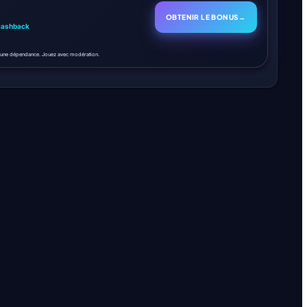
OBTENIR LE BONUS
→
 cashback
r une dépendance. Jouez avec modération.