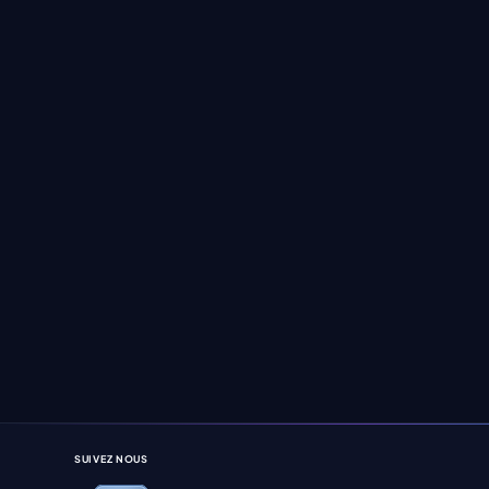
SUIVEZ NOUS