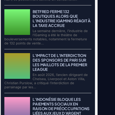
BETFRED FERME 132
BOUTIQUES ALORS QUE
L’INDUSTRIE IGAMING RÉAGIT À
LA TAXE ACCRUE
La semaine dernière, l’industrie de
l’iGaming a été le théâtre de
bouleversements notables, notamment la fermeture
de 132 points de vente...
L’IMPACT DE L’INTERDICTION
DES SPONSORS DE PARI SUR
LES MAILLOTS DE LA PREMIER
LEAGUE
En août 2026, l’ancien dirigeant de
Chelsea, Liverpool et Aston Villa,
Christian Purslow, a critiqué l’interdiction de
parrainage par les...
L’INDONÉSIE BLOQUE LES
PAIEMENTS SOCIAUX EN
RAISON DE PRÉOCCUPATIONS
LIÉES AUX JEUX D’ARGENT