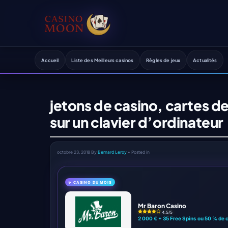
Accueil
Liste des Meilleurs casinos
Règles de jeux
Actualités
jetons de casino, cartes de
sur un clavier d’ordinateur
octobre 23, 2018
By
Bernard Leroy
• Posted in
✨ CASINO DU MOIS
Mr Baron Casino
4.5/5
2 000 € + 35 Free Spins ou 50 % de