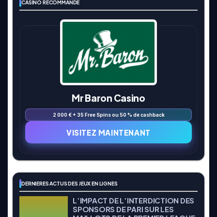
CASINO RECOMMANDÉ
Mr Baron Casino
2 000 € + 35 Free Spins ou 50 % de cashback
VISITEZ MAINTENANT
DERNIERES ACTUS DES JEUX EN LIGNES
L’IMPACT DE L’INTERDICTION DES
SPONSORS DE PARI SUR LES