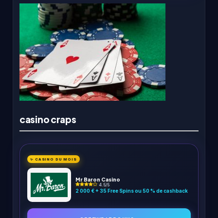
casino craps
✨ CASINO DU MOIS
Mr Baron Casino
4.5/5
2 000 € + 35 Free Spins ou 50 % de cashback