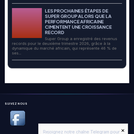
LES PROCHAINES ÉTAPES DE
SUPER GROUP ALORS QUE LA
PERFORMANCE AFRICAINE
CIMENTENT UNE CROISSANCE
RECORD
Super Group a enregistré des revenus
records pour le deuxième trimestre 2026, grâce à la
dynamique du marché africain, qui représente 46 % de
ses...
SUIVEZ NOUS
×
Rejoignez notre chaîne Telegram pour