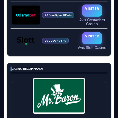
VISITER
20 Free Spins Offerts
Avis Cosmobet
Casino
VISITER
20 000€ + 75 FS
Avis Slott Casino
CASINO RECOMMANDÉ