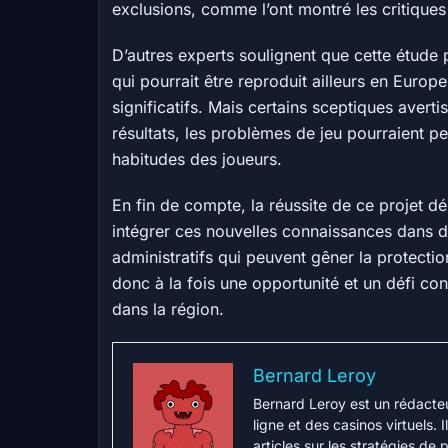
exclusions, comme l’ont montré les critique
D’autres experts soulignent que cette étude 
qui pourrait être reproduit ailleurs en Euro
significatifs. Mais certains sceptiques aver
résultats, les problèmes de jeu pourraient 
habitudes des joueurs.
En fin de compte, la réussite de ce projet d
intégrer ces nouvelles connaissances dans de
administratifs qui peuvent gêner la protecti
donc à la fois une opportunité et un défi co
dans la région.
Bernard Leroy
Bernard Leroy est un rédacte
ligne et des casinos virtuels. 
articles sur les stratégies de