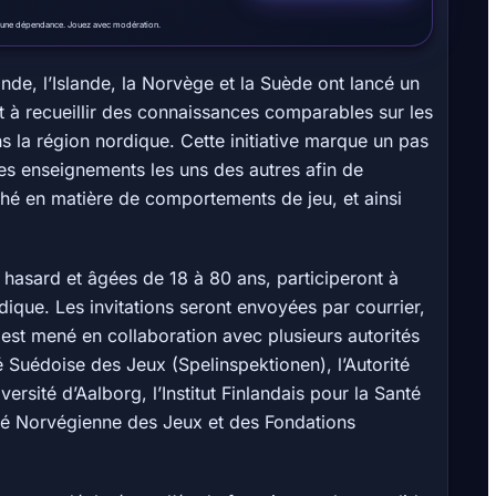
r une dépendance. Jouez avec modération.
de, l’Islande, la Norvège et la Suède ont lancé un
nt à recueillir des connaissances comparables sur les
s la région nordique. Cette initiative marque un pas
des enseignements les uns des autres afin de
é en matière de comportements de jeu, et ainsi
hasard et âgées de 18 à 80 ans, participeront à
dique. Les invitations seront envoyées par courrier,
 est mené en collaboration avec plusieurs autorités
té Suédoise des Jeux (Spelinspektionen), l’Autorité
rsité d’Aalborg, l’Institut Finlandais pour la Santé
orité Norvégienne des Jeux et des Fondations