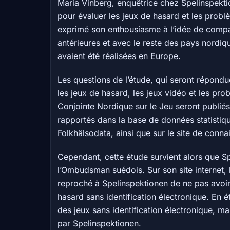
Maria Vinberg, enquêtrice chez Spelinspektio
pour évaluer les jeux de hasard et les problè
exprimé son enthousiasme à l’idée de compar
antérieures et avec le reste des pays nordiq
avaient été réalisées en Europe.
Les questions de l’étude, qui seront répond
les jeux de hasard, les jeux vidéo et les pro
Conjointe Nordique sur le Jeu seront publiés
rapportés dans la base de données statistiq
Folkhälsodata, ainsi que sur le site de conn
Cependant, cette étude survient alors que Spe
l’Ombudsman suédois. Sur son site internet, 
reproché à Spelinspektionen de ne pas avoir
hasard sans identification électronique. En
des jeux sans identification électronique, m
par Spelinspektionen.