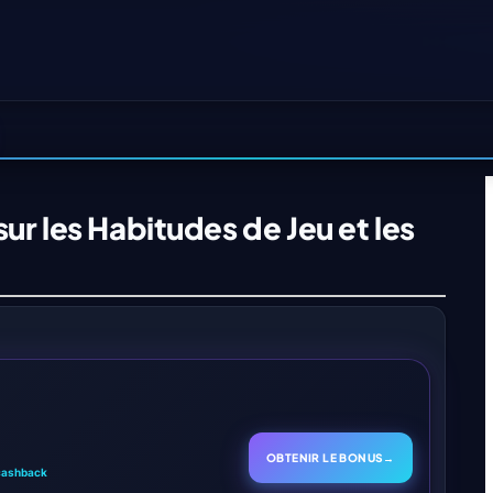
ur les Habitudes de Jeu et les
OBTENIR LE BONUS
→
 cashback