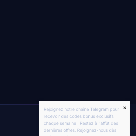
×
Rejoignez notre chaîne Telegram pour
recevoir des codes bonus exclusifs
chaque semaine ! Restez à l'affût des
dernières offres. Rejoignez-nous dès