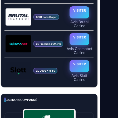
VISITER
300€ sans Wager
Avis Brutal
Casino
VISITER
20 Free Spins Offerts
Avis Cosmobet
Casino
VISITER
20 000€ + 75 FS
Avis Slott
Casino
CASINO RECOMMANDÉ