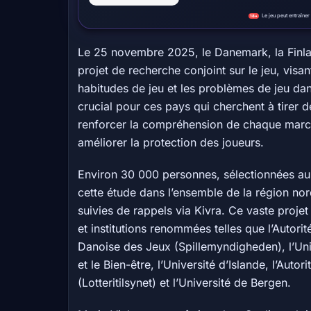
Le jeu peut entraîne
18+
Le 25 novembre 2025, le Danemark, la Finlan
projet de recherche conjoint sur le jeu, visa
habitudes de jeu et les problèmes de jeu dan
crucial pour ces pays qui cherchent à tirer 
renforcer la compréhension de chaque march
améliorer la protection des joueurs.
Environ 30 000 personnes, sélectionnées au 
cette étude dans l’ensemble de la région nor
suivies de rappels via Kivra. Ce vaste projet
et institutions renommées telles que l’Autori
Danoise des Jeux (Spillemyndigheden), l’Unive
et le Bien-être, l’Université d’Islande, l’Aut
(Lotteritilsynet) et l’Université de Bergen.