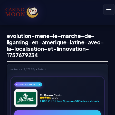
evolution-mene-le-marche-de-
ligaming-en-amerique-latine-avec-
la-localisation-et-linnovation-
1757679234
septembre 12, 2025
By
• Posted in
✨ CASINO DU MOIS
Mr Baron Casino
4.5/5
2 000 € + 35 Free Spins ou 50 % de cashback