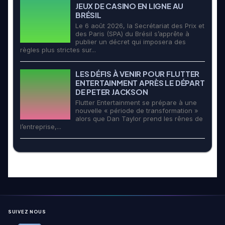
JEUX DE CASINO EN LIGNE AU
BRÉSIL
Le 6 août 2026, la Secrétariat des Prix et
des Paris (SPA) du Brésil s’apprête à
publier un décret qui imposera des
règles plus strictes sur...
LES DÉFIS À VENIR POUR FLUTTER
ENTERTAINMENT APRÈS LE DÉPART
DE PETER JACKSON
Flutter Entertainment se prépare à une
nouvelle « période de transformation »
alors que Dan Taylor prend les rênes de
l’entreprise,...
SUIVEZ NOUS