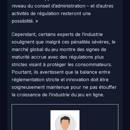
niveau du conseil d’administration – et d’autres
activités de régulation resteront une
possibilité. »
Cependant, certains experts de l’industrie
soulignent que malgré ces pénalités sévères, le
marché global du jeu montre des signes de
maturité accrue avec des régulations plus
strictes visant à protéger les consommateurs.
Pourtant, ils avertissent que la balance entre
réglementation stricte et innovation doit être
soigneusement maintenue pour ne pas étouffer
la croissance de l’industrie du jeu en ligne.