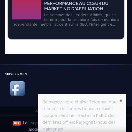
PERFORMANCE AU CŒUR DU
MARKETING D’AFFILIATION
Le Sommet des Leaders Affiliés, qui se
tiendra pour la première fois de manière
indépendante, mettra l’accent sur le SEO, l’intelligence...
SUIVEZ NOUS
×
Rejoignez notre chaîne Telegram pour
recevoir des codes bonus exclusifs
Copyright © 2026. All Rights Reserved.
Casino Moon
chaque semaine ! Restez à l'affût des
dernières offres. Rejoignez-nous dès
Le jeu peut entraîner une dépendance. Jouez avec
18+
maintenant !
modération.
Joueurs Info Service
·
ANJ