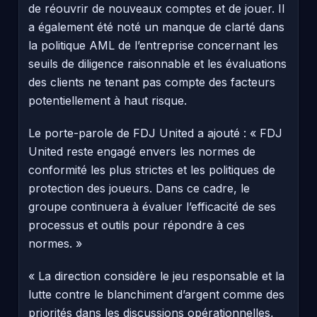
de réouvrir de nouveaux comptes et de jouer. Il
a également été noté un manque de clarté dans
la politique AML de l’entreprise concernant les
seuils de diligence raisonnable et les évaluations
des clients ne tenant pas compte des facteurs
potentiellement à haut risque.
Le porte-parole de FDJ United a ajouté : « FDJ
United reste engagé envers les normes de
conformité les plus strictes et les politiques de
protection des joueurs. Dans ce cadre, le
groupe continuera à évaluer l’efficacité de ses
processus et outils pour répondre à ces
normes. »
« La direction considère le jeu responsable et la
lutte contre le blanchiment d’argent comme des
priorités dans les discussions opérationnelles,