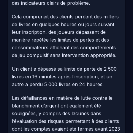
des indicateurs clairs de problème.
Cela comprenait des clients perdant des milliers
de livres en quelques heures ou jours suivant
leur inscription, des joueurs dépassant de
manière répétée les limites de pertes et des
consommateurs affichant des comportements
de jeu compulsif sans intervention appropriée.
Un client a dépassé sa limite de perte de 2 500
livres en 16 minutes après l’inscription, et un
autre a perdu 5 000 livres en 24 heures.
Les défaillances en matière de lutte contre le
blanchiment d’argent ont également été
soulignées, y compris des lacunes dans
l’évaluation des risques permettant à des clients
dont les comptes avaient été fermés avant 2023