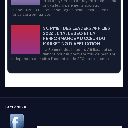
Près de 1,5 million de foyers indonésiens
ont vu leurs paiements sociaux
suspendus en raison de soupçons selon lesquels ces
fonds seraient utilisés...
SOMMET DES LEADERS AFFILIÉS
2026 : L’IA, LE SEO ET LA
PERFORMANCE AU CŒUR DU
MARKETING D’AFFILIATION
Le Sommet des Leaders Affiliés, qui se
tiendra pour la première fois de manière
indépendante, mettra l’accent sur le SEO, l’intelligence...
SUIVEZ NOUS