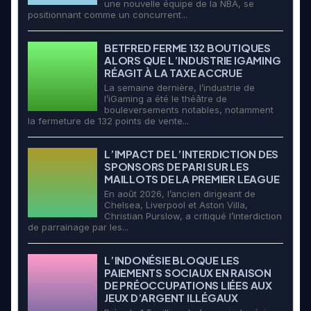
une nouvelle équipe de la NBA, se
positionnant comme un concurrent...
BETFRED FERME 132 BOUTIQUES
ALORS QUE L’INDUSTRIE IGAMING
RÉAGIT À LA TAXE ACCRUE
La semaine dernière, l’industrie de
l’iGaming a été le théâtre de
bouleversements notables, notamment
la fermeture de 132 points de vente...
L’IMPACT DE L’INTERDICTION DES
SPONSORS DE PARI SUR LES
MAILLOTS DE LA PREMIER LEAGUE
En août 2026, l’ancien dirigeant de
Chelsea, Liverpool et Aston Villa,
Christian Purslow, a critiqué l’interdiction
de parrainage par les...
L’INDONÉSIE BLOQUE LES
PAIEMENTS SOCIAUX EN RAISON
DE PRÉOCCUPATIONS LIÉES AUX
JEUX D’ARGENT ILLÉGAUX