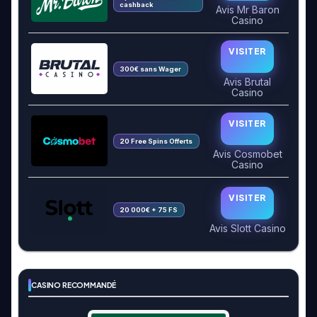
cashback
Avis Mr Baron
Casino
VISITER
300€ sans Wager
Avis Brutal
Casino
VISITER
20 Free Spins Offerts
Avis Cosmobet
Casino
VISITER
20 000€ + 75 FS
Avis Slott Casino
CASINO RECOMMANDÉ