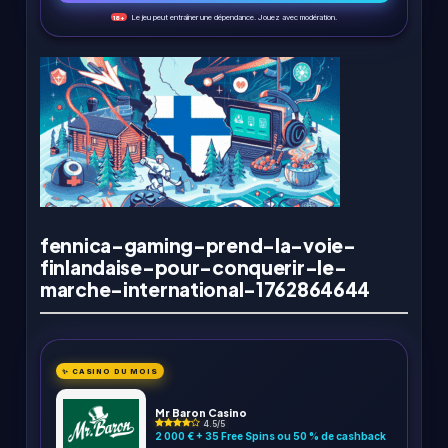
Le jeu peut entraîner une dépendance. Jouez avec modération.
18+
fennica-gaming-prend-la-voie-
finlandaise-pour-conquerir-le-
marche-international-1762864644
✨ CASINO DU MOIS
Mr Baron Casino
4.5/5
2 000 € + 35 Free Spins ou 50 % de cashback