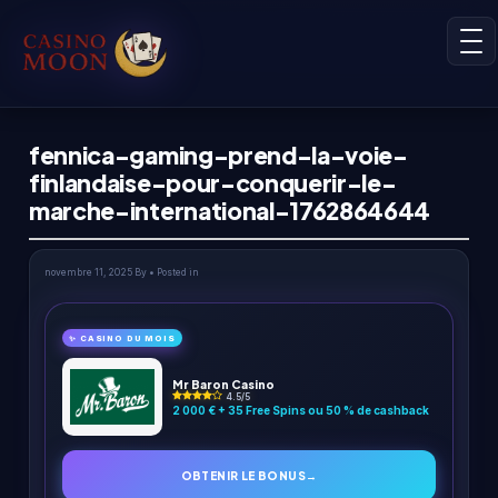
fennica-gaming-prend-la-voie-
finlandaise-pour-conquerir-le-
marche-international-1762864644
novembre 11, 2025
By
• Posted in
✨ CASINO DU MOIS
Mr Baron Casino
4.5/5
2 000 € + 35 Free Spins ou 50 % de cashback
OBTENIR LE BONUS
→