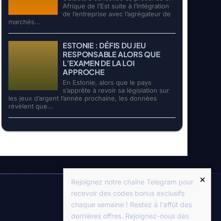
Afrique de l’Est suite à l’intégration
de l’entreprise avec l’agrégateur de
marchés...
ESTONIE : DÉFIS DU JEU
RESPONSABLE ALORS QUE
L’EXAMEN DE LA LOI
APPROCHE
En Estonie, alors que le pays
s’apprête à revoir sa législation sur
les jeux d’argent l’année prochaine, les données
révèlent que...
×
Rejoignez notre chaîne Telegram pour
recevoir des codes bonus exclusifs
chaque semaine ! Restez à l'affût des
dernières offres. Rejoignez-nous dès