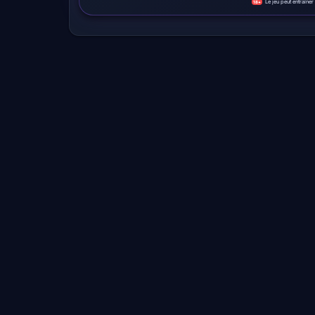
Le jeu peut entraîne
18+