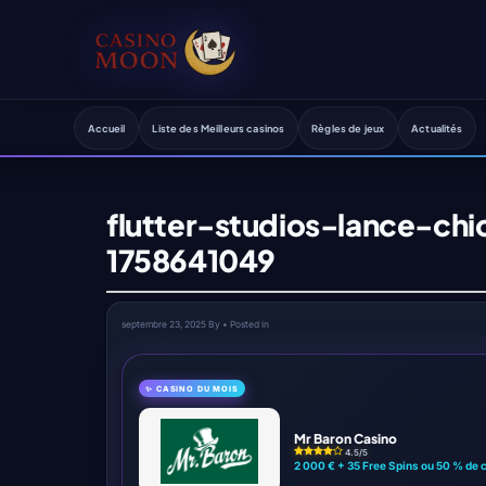
Accueil
Liste des Meilleurs casinos
Règles de jeux
Actualités
flutter-studios-lance-ch
1758641049
septembre 23, 2025
By
• Posted in
✨ CASINO DU MOIS
Mr Baron Casino
4.5/5
2 000 € + 35 Free Spins ou 50 % de