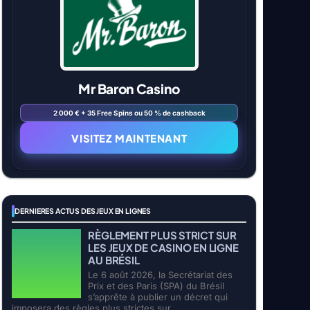
Mr Baron Casino
2 000 € + 35 Free Spins ou 50 % de cashback
VISITEZ MAINTENANT
DERNIERES ACTUS DES JEUX EN LIGNES
RÈGLEMENT PLUS STRICT SUR
LES JEUX DE CASINO EN LIGNE
AU BRÉSIL
Le 6 août 2026, la Secrétariat des
Prix et des Paris (SPA) du Brésil
s’apprête à publier un décret qui
imposera des règles plus strictes sur...