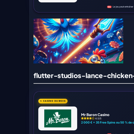
Le jeu peut entraîne
18+
flutter-studios-lance-chicke
✨ CASINO DU MOIS
Mr Baron Casino
4.5/5
2 000 € + 35 Free Spins ou 50 % de