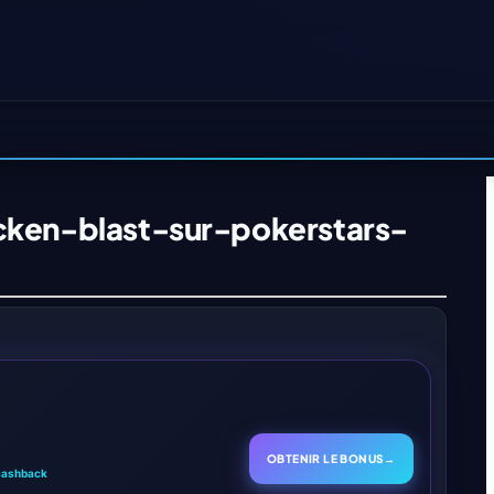
icken-blast-sur-pokerstars-
OBTENIR LE BONUS
→
 cashback