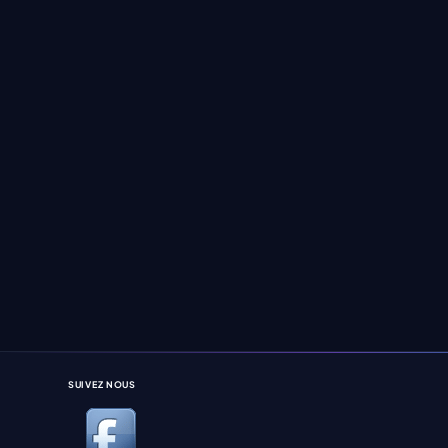
SUIVEZ NOUS