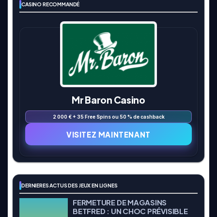
CASINO RECOMMANDÉ
Mr Baron Casino
2 000 € + 35 Free Spins ou 50 % de cashback
VISITEZ MAINTENANT
DERNIERES ACTUS DES JEUX EN LIGNES
FERMETURE DE MAGASINS
BETFRED : UN CHOC PRÉVISIBLE