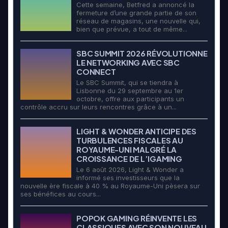
Cette semaine, Betfred a annoncé la
fermeture d’une grande partie de son
réseau de magasins, une nouvelle qui,
bien que prévue, a tout de même...
SBC SUMMIT 2026 RÉVOLUTIONNE
LE NETWORKING AVEC SBC
CONNECT
Le SBC Summit, qui se tiendra à
Lisbonne du 29 septembre au 1er
octobre, offre aux participants un
contrôle accru sur leurs rencontres grâce à un...
LIGHT & WONDER ANTICIPE DES
TURBULENCES FISCALES AU
ROYAUME-UNI MALGRÉ LA
CROISSANCE DE L’IGAMING
Le 6 août 2026, Light & Wonder a
informé ses investisseurs que la
nouvelle ère fiscale à 40 % au Royaume-Uni pèsera sur
ses bénéfices au cours...
POPOK GAMING RÉINVENTE LES
CLASSIQUES AVEC SON NOUVEAU