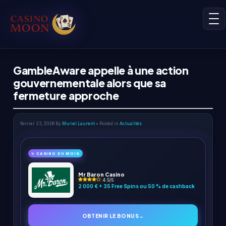
GambleAware appelle à une action
gouvernementale alors que sa
fermeture approche
février 23, 2026
By
Muriel Laurent
• Posted in
Actualités
✨ CASINO DU MOIS
Mr Baron Casino
4.5/5
2 000 € + 35 Free Spins ou 50 % de cashback
OBTENIR LE BONUS
→