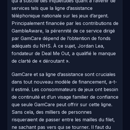
qui a suscité des inquiétudes quant à l’avenir de
services tels que la ligne d’assistance
téléphonique nationale sur les jeux d’argent.
Principalement financée par les contributions de
GambleAware, la pérennité de ce service dirigé
par GamCare dépend de l’obtention de fonds
adéquats du NHS. À ce sujet, Jordan Lea,
fondateur de Deal Me Out, a qualifié le manque
de clarté de « déroutant ».
GamCare et sa ligne d’assistance sont cruciales
dans tout nouveau modèle de financement, a-t-
il estimé. Les consommateurs de jeux ont besoin
de continuité et d’un visage familier de confiance
que seule GamCare peut offrir sur cette ligne.
Sans cela, des milliers de personnes
risqueraient de passer entre les mailles du filet,
ne sachant pas vers qui se tourner. Il faut du