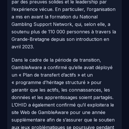
par des preuves solides et le leadership par
l’expérience vécue. En particulier, l’organisation
a mis en avant la formation du National
Gambling Support Network, qui, selon elle, a
soutenu plus de 110 000 personnes à travers la
Grande-Bretagne depuis son introduction en
avril 2023.
Dans le cadre de la période de transition,
GambleAware a confirmé qu’elle avait déployé
un « Plan de transfert d’actifs » et un
« programme d’héritage structuré » pour
garantir que les actifs, les connaissances, les
données et les apprentissages soient partagés.
L’OHID a également confirmé qu’il exploitera le
site Web de GambleAware pour une année
supplémentaire afin de s’assurer que le soutien
aux jeux problématiques se poursuive pendant