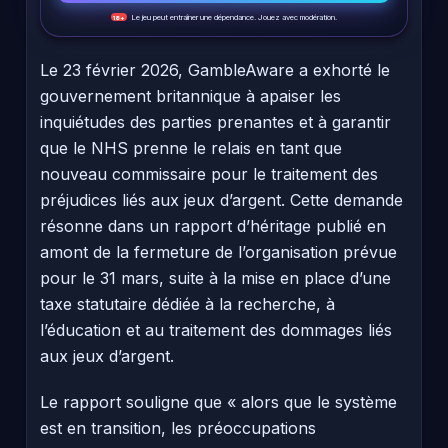
Le jeu peut entraîner une dépendance. Jouez avec modération.
18+
Le 23 février 2026, GambleAware a exhorté le
gouvernement britannique à apaiser les
inquiétudes des parties prenantes et à garantir
que le NHS prenne le relais en tant que
nouveau commissaire pour le traitement des
préjudices liés aux jeux d’argent. Cette demande
résonne dans un rapport d’héritage publié en
amont de la fermeture de l’organisation prévue
pour le 31 mars, suite à la mise en place d’une
taxe statutaire dédiée à la recherche, à
l’éducation et au traitement des dommages liés
aux jeux d’argent.
Le rapport souligne que « alors que le système
est en transition, les préoccupations