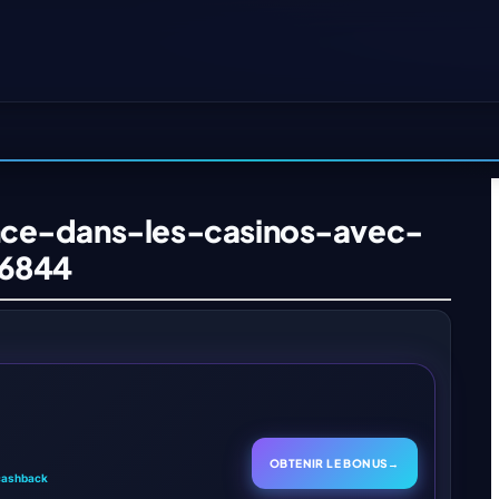
nce-dans-les-casinos-avec-
06844
OBTENIR LE BONUS
→
 cashback