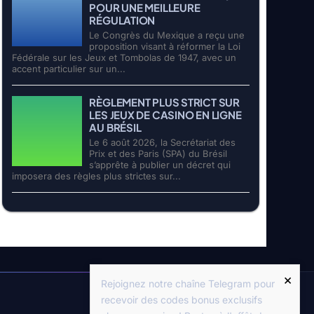
POUR UNE MEILLEURE
RÉGULATION
Le Congrès du Mexique a reçu une
proposition visant à réformer la Loi
Fédérale sur les Jeux et Tombolas de 1947, avec un
accent particulier sur un...
RÈGLEMENT PLUS STRICT SUR
LES JEUX DE CASINO EN LIGNE
AU BRÉSIL
Le 6 août 2026, la Secrétariat des
Prix et des Paris (SPA) du Brésil
s’apprête à publier un décret qui
imposera des règles plus strictes sur...
×
Rejoignez notre chaîne Telegram pour
recevoir des codes bonus exclusifs