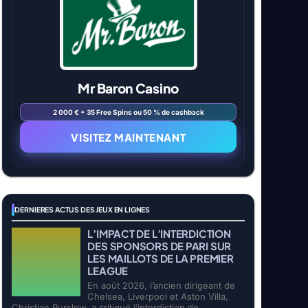
Mr Baron Casino
2 000 € + 35 Free Spins ou 50 % de cashback
VISITEZ MAINTENANT
DERNIERES ACTUS DES JEUX EN LIGNES
L’IMPACT DE L’INTERDICTION
DES SPONSORS DE PARI SUR
LES MAILLOTS DE LA PREMIER
LEAGUE
En août 2026, l’ancien dirigeant de
Chelsea, Liverpool et Aston Villa,
Christian Purslow, a critiqué l’interdiction de