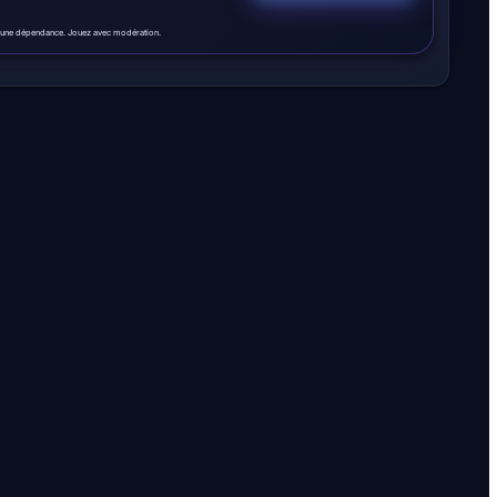
r une dépendance. Jouez avec modération.