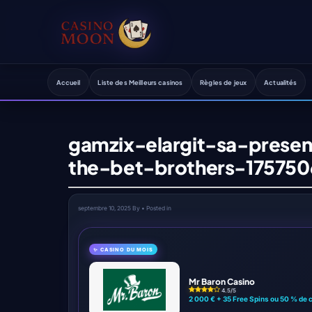
Accueil
Liste des Meilleurs casinos
Règles de jeux
Actualités
gamzix-elargit-sa-prese
the-bet-brothers-17575
septembre 10, 2025
By
• Posted in
✨ CASINO DU MOIS
Mr Baron Casino
4.5/5
2 000 € + 35 Free Spins ou 50 % de