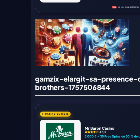
Le jeu peut entraîne
18+
gamzix-elargit-sa-presence-
brothers-1757506844
✨ CASINO DU MOIS
Mr Baron Casino
4.5/5
2 000 € + 35 Free Spins ou 50 % de