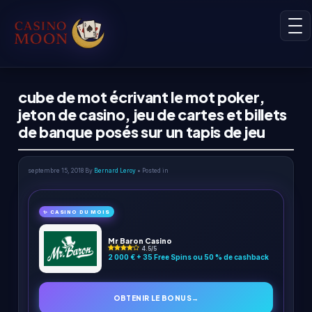
cube de mot écrivant le mot poker,
jeton de casino, jeu de cartes et billets
de banque posés sur un tapis de jeu
septembre 15, 2018
By
Bernard Leroy
• Posted in
✨ CASINO DU MOIS
Mr Baron Casino
4.5/5
2 000 € + 35 Free Spins ou 50 % de cashback
OBTENIR LE BONUS
→