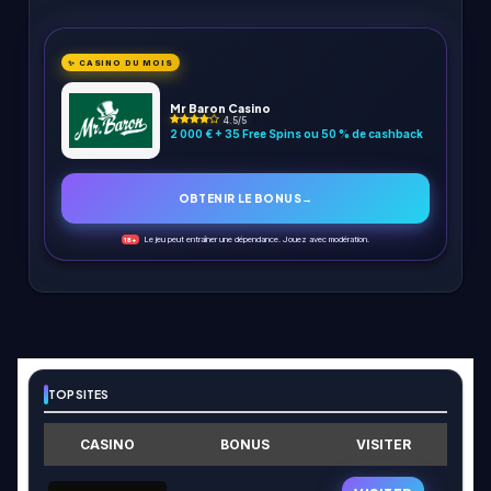
✨ CASINO DU MOIS
Mr Baron Casino
4.5/5
2 000 € + 35 Free Spins ou 50 % de cashback
OBTENIR LE BONUS
→
Le jeu peut entraîner une dépendance. Jouez avec modération.
18+
TOP SITES
CASINO
BONUS
VISITER