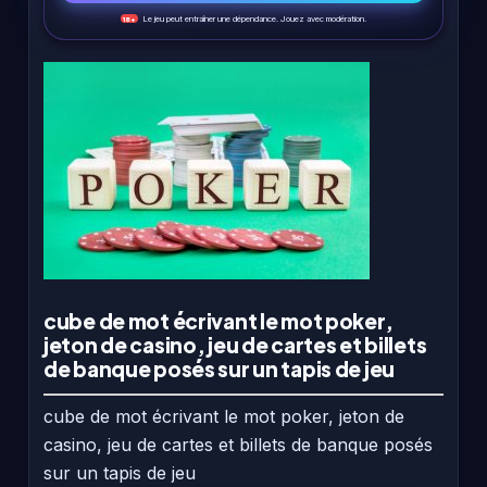
Le jeu peut entraîner une dépendance. Jouez avec modération.
18+
cube de mot écrivant le mot poker,
jeton de casino, jeu de cartes et billets
de banque posés sur un tapis de jeu
cube de mot écrivant le mot poker, jeton de
casino, jeu de cartes et billets de banque posés
sur un tapis de jeu