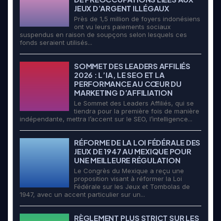
JEUX D’ARGENT ILLÉGAUX
Près de 1,5 million de foyers indonésiens
ont vu leurs paiements sociaux
suspendus en raison de soupçons selon lesquels ces
fonds seraient utilisés...
SOMMET DES LEADERS AFFILIÉS
2026 : L’IA, LE SEO ET LA
PERFORMANCE AU CŒUR DU
MARKETING D’AFFILIATION
Le Sommet des Leaders Affiliés, qui se
tiendra pour la première fois de manière
indépendante, mettra l’accent sur le SEO, l’intelligence...
RÉFORME DE LA LOI FÉDÉRALE DES
JEUX DE 1947 AU MEXIQUE POUR
UNE MEILLEURE RÉGULATION
Le Congrès du Mexique a reçu une
proposition visant à réformer la Loi
Fédérale sur les Jeux et Tombolas de
1947, avec un accent particulier sur un...
RÈGLEMENT PLUS STRICT SUR LES