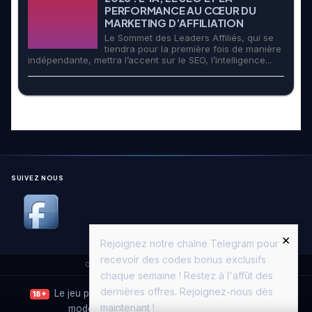
PERFORMANCE AU CŒUR DU
MARKETING D’AFFILIATION
Le Sommet des Leaders Affiliés, qui se
tiendra pour la première fois de manière
indépendante, mettra l’accent sur le SEO, l’intelligence...
SUIVEZ NOUS
×
Rejoignez notre chaîne Telegram pour
recevoir des codes bonus exclusifs
Copyright © 2026. All Rights Reserved.
Casino Moon
chaque semaine ! Restez à l'affût des
dernières offres. Rejoignez-nous dès
Le jeu peut entraîner une dépendance. Jouez avec
18+
maintenant !
modération.
Joueurs Info Service
·
ANJ