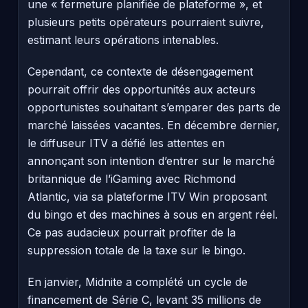
une « fermeture planifiée de plateforme », et
plusieurs petits opérateurs pourraient suivre,
estimant leurs opérations intenables.
Cependant, ce contexte de désengagement
pourrait offrir des opportunités aux acteurs
opportunistes souhaitant s’emparer des parts de
marché laissées vacantes. En décembre dernier,
le diffuseur ITV a défié les attentes en
annonçant son intention d’entrer sur le marché
britannique de l’iGaming avec Richmond
Atlantic, via sa plateforme ITV Win proposant
du bingo et des machines à sous en argent réel.
Ce pas audacieux pourrait profiter de la
suppression totale de la taxe sur le bingo.
En janvier, Midnite a complété un cycle de
financement de Série C, levant 35 millions de