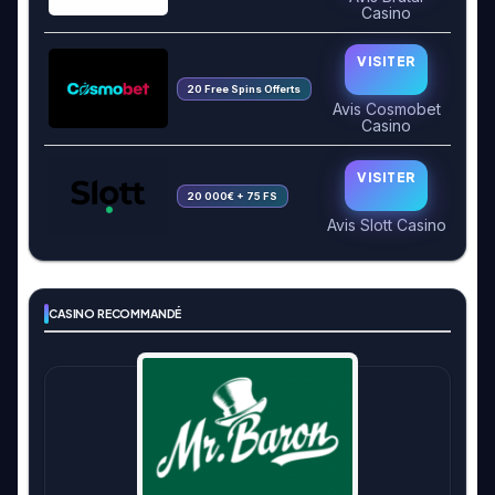
Casino
VISITER
20 Free Spins Offerts
Avis Cosmobet
Casino
VISITER
20 000€ + 75 FS
Avis Slott Casino
CASINO RECOMMANDÉ