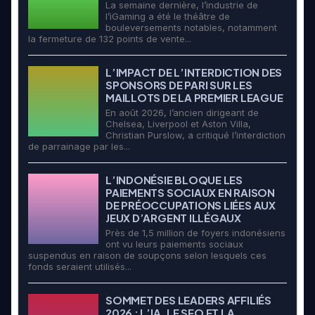
La semaine dernière, l’industrie de
l’iGaming a été le théâtre de
bouleversements notables, notamment
la fermeture de 132 points de vente...
L’IMPACT DE L’INTERDICTION DES
SPONSORS DE PARI SUR LES
MAILLOTS DE LA PREMIER LEAGUE
En août 2026, l’ancien dirigeant de
Chelsea, Liverpool et Aston Villa,
Christian Purslow, a critiqué l’interdiction
de parrainage par les...
L’INDONÉSIE BLOQUE LES
PAIEMENTS SOCIAUX EN RAISON
DE PRÉOCCUPATIONS LIÉES AUX
JEUX D’ARGENT ILLÉGAUX
Près de 1,5 million de foyers indonésiens
ont vu leurs paiements sociaux
suspendus en raison de soupçons selon lesquels ces
fonds seraient utilisés...
SOMMET DES LEADERS AFFILIÉS
2026 : L’IA, LE SEO ET LA