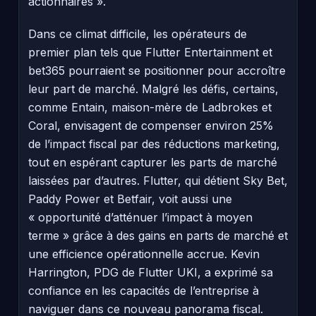
actionnaires ».
Dans ce climat difficile, les opérateurs de
premier plan tels que Flutter Entertainment et
bet365 pourraient se positionner pour accroître
leur part de marché. Malgré les défis, certains,
comme Entain, maison-mère de Ladbrokes et
Coral, envisagent de compenser environ 25%
de l’impact fiscal par des réductions marketing,
tout en espérant capturer les parts de marché
laissées par d’autres. Flutter, qui détient Sky Bet,
Paddy Power et Betfair, voit aussi une
« opportunité d’atténuer l’impact à moyen
terme » grâce à des gains en parts de marché et
une efficience opérationnelle accrue. Kevin
Harrington, PDG de Flutter UKI, a exprimé sa
confiance en les capacités de l’entreprise à
naviguer dans ce nouveau panorama fiscal.