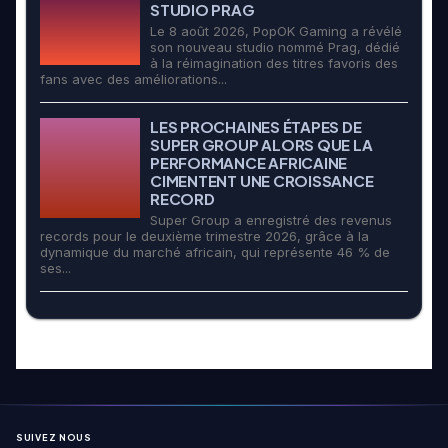
STUDIO PRAG
Le 8 août 2026, PopOK Gaming a révélé
son nouveau studio nommé Prag, dédié
à la réimagination des titres favoris des
fans avec des améliorations...
LES PROCHAINES ÉTAPES DE
SUPER GROUP ALORS QUE LA
PERFORMANCE AFRICAINE
CIMENTENT UNE CROISSANCE
RECORD
Super Group a enregistré des revenus
records pour le deuxième trimestre 2026, grâce à la
dynamique du marché africain, qui représente 46 % de
ses...
SUIVEZ NOUS