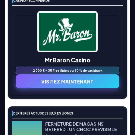
CASINO RECOMMANDÉ
Mr Baron Casino
2 000 € + 35 Free Spins ou 50 % de cashback
VISITEZ MAINTENANT
DERNIERES ACTUS DES JEUX EN LIGNES
FERMETURE DE MAGASINS
BETFRED : UN CHOC PRÉVISIBLE