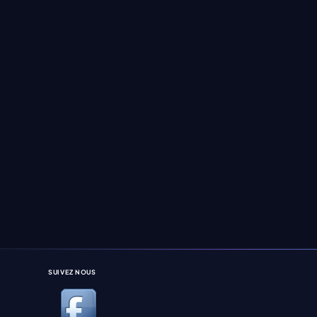
SUIVEZ NOUS