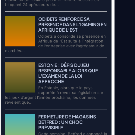
bloquant 24 opérateurs de...
ODIBETS RENFORCE SA
PRÉSENCE DANS L’IGAMING EN
AFRIQUE DE L’EST
Odibets a consolidé sa présence en
Afrique de l’Est suite à l’intégration
de l’entreprise avec l’agrégateur de
marchés...
ESTONIE : DÉFIS DU JEU
RESPONSABLE ALORS QUE
L’EXAMEN DE LA LOI
APPROCHE
En Estonie, alors que le pays
s’apprête à revoir sa législation sur
les jeux d’argent l’année prochaine, les données
révèlent que...
FERMETURE DE MAGASINS
BETFRED : UN CHOC
PRÉVISIBLE
Cette semaine, Betfred a annoncé la