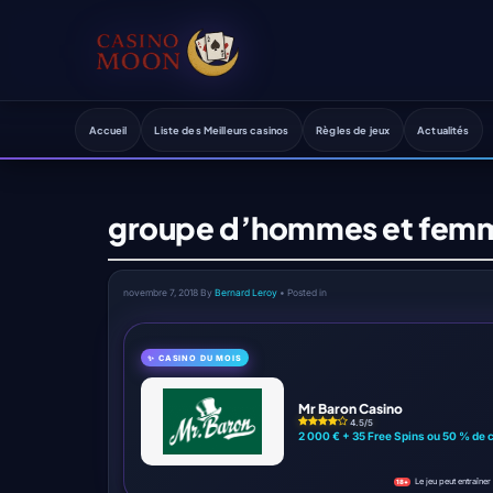
Accueil
Liste des Meilleurs casinos
Règles de jeux
Actualités
groupe d’hommes et femmes
novembre 7, 2018
By
Bernard Leroy
• Posted in
✨ CASINO DU MOIS
Mr Baron Casino
4.5/5
2 000 € + 35 Free Spins ou 50 % de
Le jeu peut entraîne
18+