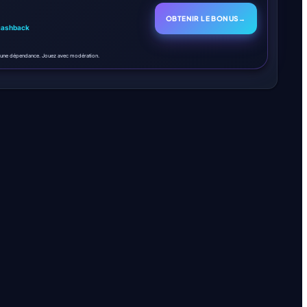
OBTENIR LE BONUS
→
 cashback
r une dépendance. Jouez avec modération.