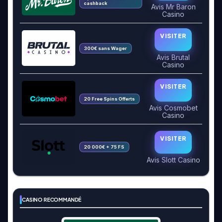
cashback
Avis Mr Baron
Casino
VISITER
300€ sans Wager
Avis Brutal
Casino
VISITER
20 Free Spins Offerts
Avis Cosmobet
Casino
VISITER
20 000€ + 75 FS
Avis Slott Casino
CASINO RECOMMANDÉ