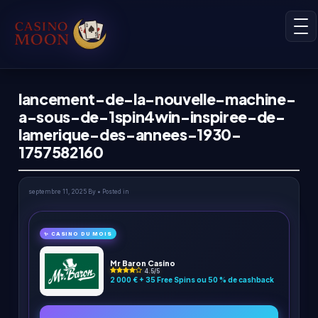
lancement-de-la-nouvelle-machine-
a-sous-de-1spin4win-inspiree-de-
lamerique-des-annees-1930-
1757582160
septembre 11, 2025
By
• Posted in
✨ CASINO DU MOIS
Mr Baron Casino
4.5/5
2 000 € + 35 Free Spins ou 50 % de cashback