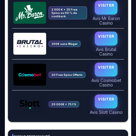
VISITER
2 000 € + 35 Free
Spins ou 50 % de
cashback
Avis Mr Baron
Casino
VISITER
300€ sans Wager
Avis Brutal
Casino
VISITER
20 Free Spins Offerts
Avis Cosmobet
Casino
VISITER
20 000€ + 75 FS
Avis Slott Casino