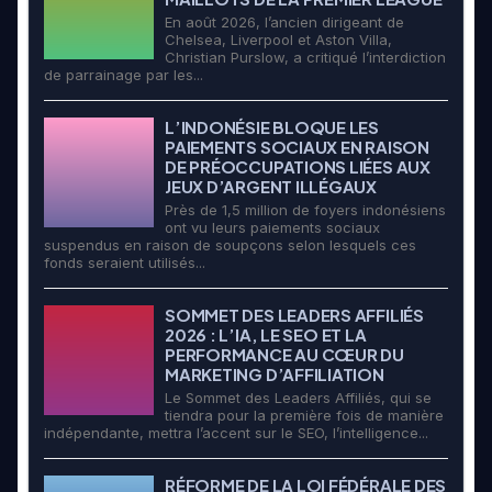
En août 2026, l’ancien dirigeant de
Chelsea, Liverpool et Aston Villa,
Christian Purslow, a critiqué l’interdiction
de parrainage par les...
L’INDONÉSIE BLOQUE LES
PAIEMENTS SOCIAUX EN RAISON
DE PRÉOCCUPATIONS LIÉES AUX
JEUX D’ARGENT ILLÉGAUX
Près de 1,5 million de foyers indonésiens
ont vu leurs paiements sociaux
suspendus en raison de soupçons selon lesquels ces
fonds seraient utilisés...
SOMMET DES LEADERS AFFILIÉS
2026 : L’IA, LE SEO ET LA
PERFORMANCE AU CŒUR DU
MARKETING D’AFFILIATION
Le Sommet des Leaders Affiliés, qui se
tiendra pour la première fois de manière
indépendante, mettra l’accent sur le SEO, l’intelligence...
RÉFORME DE LA LOI FÉDÉRALE DES