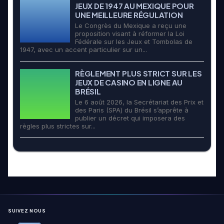
JEUX DE 1947 AU MEXIQUE POUR
UNE MEILLEURE RÉGULATION
Le Congrès du Mexique a reçu une
proposition visant à réformer la Loi
Fédérale sur les Jeux et Tombolas de
1947, avec un accent particulier sur un...
RÈGLEMENT PLUS STRICT SUR LES
JEUX DE CASINO EN LIGNE AU
BRÉSIL
Le 6 août 2026, la Secrétariat des Prix et
des Paris (SPA) du Brésil s’apprête à
publier un décret qui imposera des
règles plus strictes sur...
SUIVEZ NOUS