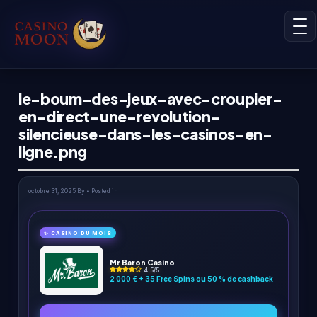
le-boum-des-jeux-avec-croupier-
en-direct-une-revolution-
silencieuse-dans-les-casinos-en-
ligne.png
octobre 31, 2025
By
• Posted in
✨ CASINO DU MOIS
Mr Baron Casino
4.5/5
2 000 € + 35 Free Spins ou 50 % de cashback