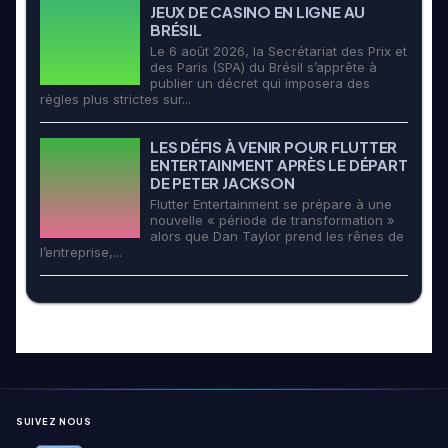
JEUX DE CASINO EN LIGNE AU
BRÉSIL
Le 6 août 2026, la Secrétariat des Prix et
des Paris (SPA) du Brésil s’apprête à
publier un décret qui imposera des
règles plus strictes sur...
LES DÉFIS À VENIR POUR FLUTTER
ENTERTAINMENT APRÈS LE DÉPART
DE PETER JACKSON
Flutter Entertainment se prépare à une
nouvelle « période de transformation »
alors que Dan Taylor prend les rênes de
l’entreprise,...
SUIVEZ NOUS