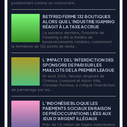
positionnant comme un concurrent...
BETFRED FERME 132 BOUTIQUES
ALORS QUE L’INDUSTRIE IGAMING
RÉAGIT À LA TAXE ACCRUE
La semaine dernière, l’industrie de
l’iGaming a été le théâtre de
bouleversements notables, notamment
la fermeture de 132 points de vente...
L’IMPACT DE L’INTERDICTION DES
SPONSORS DE PARI SUR LES
MAILLOTS DE LA PREMIER LEAGUE
En août 2026, l’ancien dirigeant de
Chelsea, Liverpool et Aston Villa,
Christian Purslow, a critiqué l’interdiction
de parrainage par les...
L’INDONÉSIE BLOQUE LES
PAIEMENTS SOCIAUX EN RAISON
DE PRÉOCCUPATIONS LIÉES AUX
JEUX D’ARGENT ILLÉGAUX
Près de 1,5 million de foyers indonésiens