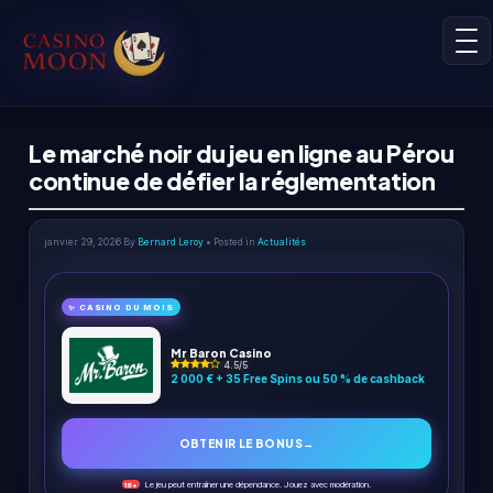
Le marché noir du jeu en ligne au Pérou
continue de défier la réglementation
janvier 29, 2026
By
Bernard Leroy
• Posted in
Actualités
✨ CASINO DU MOIS
Mr Baron Casino
4.5/5
2 000 € + 35 Free Spins ou 50 % de cashback
OBTENIR LE BONUS
→
Le jeu peut entraîner une dépendance. Jouez avec modération.
18+