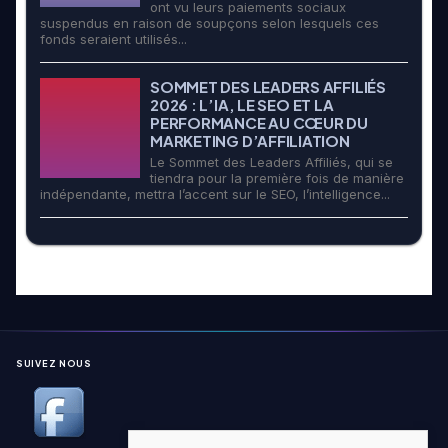
ont vu leurs paiements sociaux
suspendus en raison de soupçons selon lesquels ces
fonds seraient utilisés...
SOMMET DES LEADERS AFFILIÉS
2026 : L’IA, LE SEO ET LA
PERFORMANCE AU CŒUR DU
MARKETING D’AFFILIATION
Le Sommet des Leaders Affiliés, qui se
tiendra pour la première fois de manière
indépendante, mettra l’accent sur le SEO, l’intelligence...
SUIVEZ NOUS