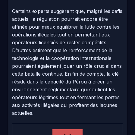
Certains experts suggèrent que, malgré les défis
actuels, la régulation pourrait encore être
affinée pour mieux équilibrer la lutte contre les
opérations illégales tout en permettant aux
opérateurs licenciés de rester compétitifs.
D’autres estiment que le renforcement de la
technologie et la coopération internationale
pourraient également jouer un rôle crucial dans
cette bataille continue. En fin de compte, la clé
réside dans la capacité du Pérou à créer un
environnement réglementaire qui soutient les
opérateurs légitimes tout en fermant les portes
aux activités illégales qui profitent des lacunes
actuelles.