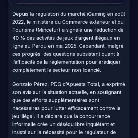
Depuis la régulation du marché iGaming en août
2022, le ministère du Commerce extérieur et du
Tourisme (Mincetur) a signalé une réduction de
40 % des activités de jeux d’argent illégaux en
ligne au Pérou en mai 2025. Cependant, malgré
ces progrès, des questions subsistent quant à
l’efficacité de la réglementation pour éradiquer
complètement le secteur non licencié.
Gonzalo Pérez, PDG d’Apuesta Total, a exprimé
son avis sur la situation actuelle, en soulignant
que des efforts supplémentaires sont
nécessaires pour lutter efficacement contre le
jeu illégal. Il a déclaré que la concurrence
informelle crée un déséquilibre inquiétant et
insisté sur la nécessité pour le régulateur de