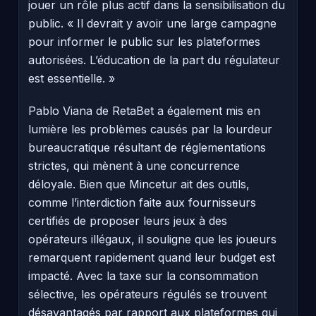
jouer un rôle plus actif dans la sensibilisation du
public. « Il devrait y avoir une large campagne
pour informer le public sur les plateformes
autorisées. L’éducation de la part du régulateur
est essentielle. »
Pablo Viana de RetaBet a également mis en
lumière les problèmes causés par la lourdeur
bureaucratique résultant de réglementations
strictes, qui mènent à une concurrence
déloyale. Bien que Mincetur ait des outils,
comme l’interdiction faite aux fournisseurs
certifiés de proposer leurs jeux à des
opérateurs illégaux, il souligne que les joueurs
remarquent rapidement quand leur budget est
impacté. Avec la taxe sur la consommation
sélective, les opérateurs régulés se trouvent
désavantagés par rapport aux plateformes qui