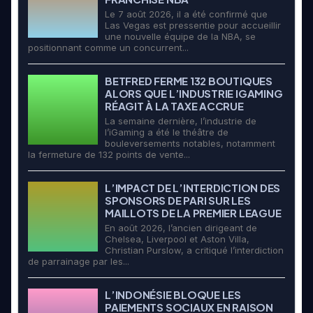
Le 7 août 2026, il a été confirmé que
Las Vegas est pressentie pour accueillir
une nouvelle équipe de la NBA, se
positionnant comme un concurrent...
BETFRED FERME 132 BOUTIQUES
ALORS QUE L’INDUSTRIE IGAMING
RÉAGIT À LA TAXE ACCRUE
La semaine dernière, l’industrie de
l’iGaming a été le théâtre de
bouleversements notables, notamment
la fermeture de 132 points de vente...
L’IMPACT DE L’INTERDICTION DES
SPONSORS DE PARI SUR LES
MAILLOTS DE LA PREMIER LEAGUE
En août 2026, l’ancien dirigeant de
Chelsea, Liverpool et Aston Villa,
Christian Purslow, a critiqué l’interdiction
de parrainage par les...
L’INDONÉSIE BLOQUE LES
PAIEMENTS SOCIAUX EN RAISON