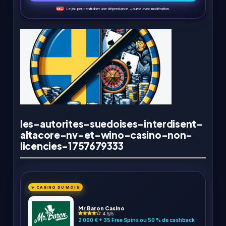
Le jeu peut entraîner une dépendance. Jouez avec modération.
18+
les-autorites-suedoises-interdisent-
altacore-nv-et-wino-casino-non-
licencies-1757679333
✨ CASINO DU MOIS
Mr Baron Casino
4.5/5
2 000 € + 35 Free Spins ou 50 % de cashback