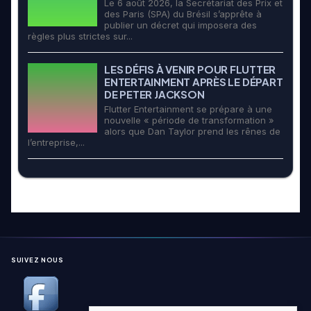
Le 6 août 2026, la Secrétariat des Prix et
des Paris (SPA) du Brésil s’apprête à
publier un décret qui imposera des
règles plus strictes sur...
LES DÉFIS À VENIR POUR FLUTTER
ENTERTAINMENT APRÈS LE DÉPART
DE PETER JACKSON
Flutter Entertainment se prépare à une
nouvelle « période de transformation »
alors que Dan Taylor prend les rênes de
l’entreprise,...
SUIVEZ NOUS