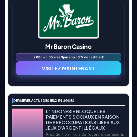
Mr Baron Casino
2 000 € + 35 Free Spins ou 50 % de cashback
VISITEZ MAINTENANT
DERNIERES ACTUS DES JEUX EN LIGNES
L’INDONÉSIE BLOQUE LES
PAIEMENTS SOCIAUX EN RAISON
DE PRÉOCCUPATIONS LIÉES AUX
JEUX D’ARGENT ILLÉGAUX
Près de 1,5 million de foyers indonésiens