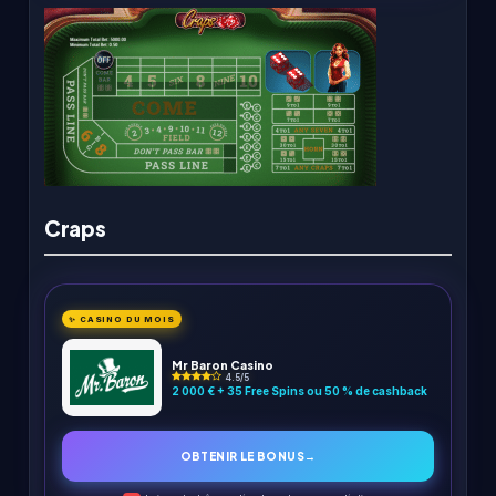
Craps
✨ CASINO DU MOIS
Mr Baron Casino
4.5/5
2 000 € + 35 Free Spins ou 50 % de cashback
OBTENIR LE BONUS
→