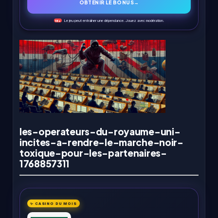
OBTENIR LE BONUS
→
Le jeu peut entraîner une dépendance. Jouez avec modération.
18+
les-operateurs-du-royaume-uni-
incites-a-rendre-le-marche-noir-
toxique-pour-les-partenaires-
1768857311
✨ CASINO DU MOIS