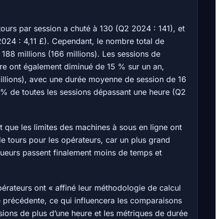
tours par session a chuté à 130 (Q2 2024 : 141), et
024 : 4,11 £). Cependant, le nombre total de
88 millions (166 millions). Les sessions de
re ont également diminué de 15 % sur un an,
 millions), avec une durée moyenne de session de 16
 % de toutes les sessions dépassant une heure (Q2
que les limites des machines à sous en ligne ont
e tours pour les opérateurs, car un plus grand
oueurs passent finalement moins de temps et
rateurs ont « affiné leur méthodologie de calcul
e précédente, ce qui influencera les comparaisons
sions de plus d’une heure et les métriques de durée