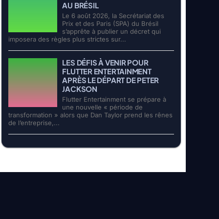
AU BRÉSIL
Le 6 août 2026, la Secrétariat des
Prix et des Paris (SPA) du Brésil
s’apprête à publier un décret qui
imposera des règles plus strictes sur...
LES DÉFIS À VENIR POUR
FLUTTER ENTERTAINMENT
APRÈS LE DÉPART DE PETER
JACKSON
Flutter Entertainment se prépare à
une nouvelle « période de
transformation » alors que Dan Taylor prend les rênes
de l’entreprise,...