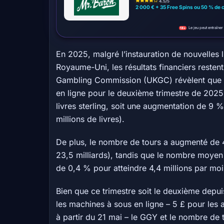
4.5/5
2 000 € + 35 Free Spins ou 50 % de
Le jeu peut entraîne
18+
En 2025, malgré l’instauration de nouvelles 
Royaume-Uni, les résultats financiers restent
Gambling Commission (UKGC) révèlent que l
en ligne pour le deuxième trimestre de 2025 (
livres sterling, soit une augmentation de 9 
millions de livres).
De plus, le nombre de tours a augmenté de 4
23,5 milliards), tandis que le nombre moye
de 0,4 % pour atteindre 4,4 millions par moi
Bien que ce trimestre soit le deuxième depui
les machines à sous en ligne – 5 £ pour les a
à partir du 21 mai – le GGY et le nombre de 