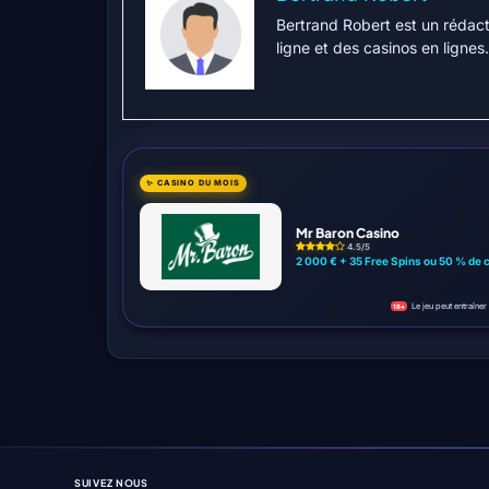
Bertrand Robert est un rédac
ligne et des casinos en lignes.
✨ CASINO DU MOIS
Mr Baron Casino
4.5/5
2 000 € + 35 Free Spins ou 50 % de
Le jeu peut entraîne
18+
SUIVEZ NOUS