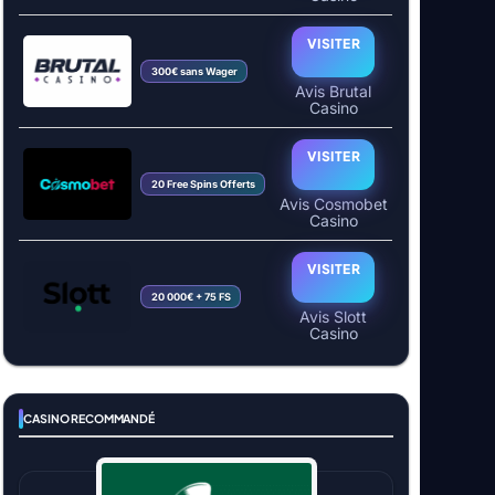
VISITER
300€ sans Wager
Avis Brutal
Casino
VISITER
20 Free Spins Offerts
Avis Cosmobet
Casino
VISITER
20 000€ + 75 FS
Avis Slott
Casino
CASINO RECOMMANDÉ