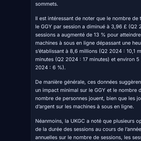
sommets.
Il est intéressant de noter que le nombre de 
le GGY par session a diminué à 3,96 £ (Q2 2
sessions a augmenté de 13 % pour atteindre 1
machines à sous en ligne dépassant une heu
s’établissant à 8,6 millions (Q2 2024 : 10,1
minutes (Q2 2024 : 17 minutes) et environ 5
2024 : 6 %).
De manière générale, ces données suggèrent 
un impact minimal sur le GGY et le nombre d
nombre de personnes jouent, bien que les j
d’argent sur les machines à sous en ligne.
Néanmoins, la UKGC a noté que plusieurs opé
de la durée des sessions au cours de l’anné
annuelles sur le nombre de sessions, les ses