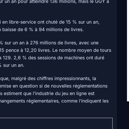
r un an pour atteindre 136 millions, mais le GGY a
i en libre-service ont chuté de 15 % sur un an,
 baisse de 6 % à 94 millions de livres.
 sur un an à 276 millions de livres, avec une
15 pence à 12,20 livres. Le nombre moyen de tours
 à 129. 2,6 % des sessions de machines ont duré
 sur un an.
que, malgré des chiffres impressionnants, la
remise en question si de nouvelles réglementations
s estiment que l’industrie du jeu en ligne est
changements réglementaires, comme l’indiquent les