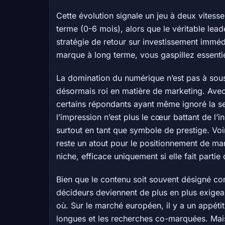
Cette évolution signale un jeu à deux vitesse
terme (0-6 mois), alors que le véritable lead
stratégie de retour sur investissement imméd
marque à long terme, vous gaspillez essentie
La domination du numérique n’est pas à sous
désormais roi en matière de marketing. Ave
certains répondants ayant même ignoré la sec
l’impression n’est plus le cœur battant de l’
surtout en tant que symbole de prestige. V
reste un atout pour le positionnement de mar
niche, efficace uniquement si elle fait parti
Bien que le contenu soit souvent désigné com
décideurs deviennent de plus en plus exigean
où. Sur le marché européen, il y a un appétit 
longues et les recherches co-marquées. Ma