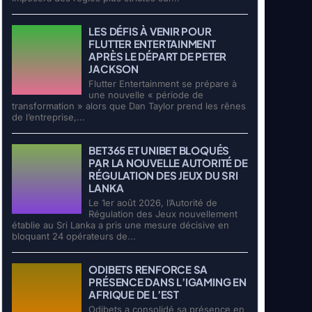
LES DÉFIS À VENIR POUR
FLUTTER ENTERTAINMENT
APRÈS LE DÉPART DE PETER
JACKSON
Flutter Entertainment se prépare à
une nouvelle « période de
transformation » alors que Dan Taylor prend les rênes
de l’entreprise,...
BET365 ET UNIBET BLOQUÉS
PAR LA NOUVELLE AUTORITÉ DE
RÉGULATION DES JEUX DU SRI
LANKA
Le 1er août 2026, l’Autorité de
Régulation des Jeux nouvellement
établie au Sri Lanka a pris une mesure décisive en
bloquant 24 opérateurs de...
ODIBETS RENFORCE SA
PRÉSENCE DANS L’IGAMING EN
AFRIQUE DE L’EST
Odibets a consolidé sa présence en