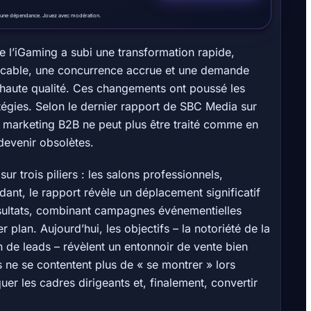
r une dépendance. Jouez avec modération.
e l’iGaming a subi une transformation rapide,
acable, une concurrence accrue et une demande
haute qualité. Ces changements ont poussé les
tégies. Selon le dernier rapport de SBC Media sur
le marketing B2B ne peut plus être traité comme en
 devenir obsolètes.
r trois piliers : les salons professionnels,
ant, le rapport révèle un déplacement significatif
ésultats, combinant campagnes événementielles
plan. Aujourd’hui, les objectifs – la notoriété de la
n de leads – révèlent un entonnoir de vente bien
 ne se contentent plus de « se montrer » lors
quer les cadres dirigeants et, finalement, convertir