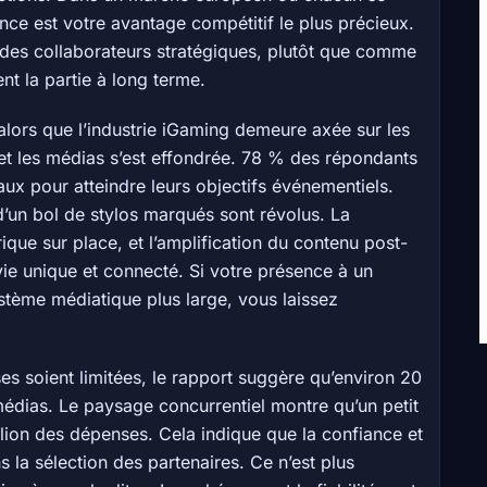
ce est votre avantage compétitif le plus précieux.
des collaborateurs stratégiques, plutôt que comme
t la partie à long terme.
 alors que l’industrie iGaming demeure axée sur les
 et les médias s’est effondrée. 78 % des répondants
aux pour atteindre leurs objectifs événementiels.
 d’un bol de stylos marqués sont révolus. La
ique sur place, et l’amplification du contenu post-
e unique et connecté. Si votre présence à un
tème médiatique plus large, vous laissez
s soient limitées, le rapport suggère qu’environ 20
édias. Le paysage concurrentiel montre qu’un petit
lion des dépenses. Cela indique que la confiance et
 la sélection des partenaires. Ce n’est plus