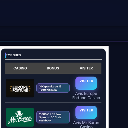
TOP SITES
CASINO
BONUS
VISITER
VISITER
10€ gratuits ou 15
Tours Gratuits
Avis Europe
Fortune Casino
VISITER
2 000 € + 35 Free
Spins ou 50 % de
cashback
Avis Mr Baron
Casino