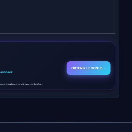
OBTENIR LE BONUS
→
 cashback
r une dépendance. Jouez avec modération.