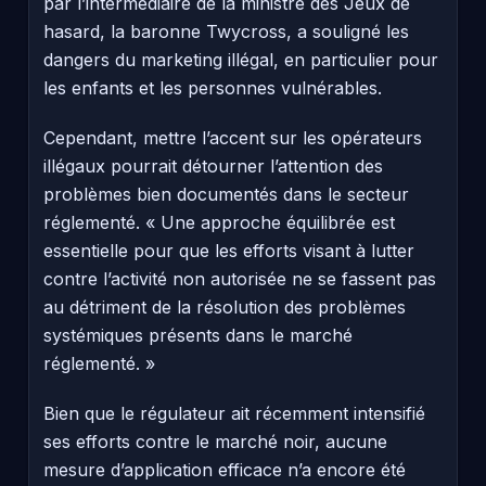
par l’intermédiaire de la ministre des Jeux de
hasard, la baronne Twycross, a souligné les
dangers du marketing illégal, en particulier pour
les enfants et les personnes vulnérables.
Cependant, mettre l’accent sur les opérateurs
illégaux pourrait détourner l’attention des
problèmes bien documentés dans le secteur
réglementé. « Une approche équilibrée est
essentielle pour que les efforts visant à lutter
contre l’activité non autorisée ne se fassent pas
au détriment de la résolution des problèmes
systémiques présents dans le marché
réglementé. »
Bien que le régulateur ait récemment intensifié
ses efforts contre le marché noir, aucune
mesure d’application efficace n’a encore été