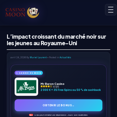
L’impact croissant du marché noir sur
les jeunes au Royaume-Uni
avril 24, 2026
By
Muriel Laurent
• Posted in
Actualités
✨ CASINO DU MOIS
Mr Baron Casino
4.5/5
2 000 € + 35 Free Spins ou 50 % de cashback
OBTENIR LE BONUS
→
Le jeu peut entraîner une dépendance. Jouez avec modération.
18+