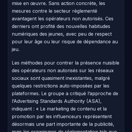
mise en œuvre. Sans action concrète, les
mesures contre le secteur réglementé
avantagent les opérateurs non autorisés. Ces
derniers ont profité des nouvelles habitudes
numériques des jeunes, avec peu de respect
pour leur âge ou leur risque de dépendance au
jeu.
Les méthodes pour contrer la présence nuisible
des opérateurs non autorisés sur les réseaux
sociaux sont quasiment inexistantes, malgré
quelques restrictions auto-imposées par les
plateformes. Le groupe a critiqué l’approche de
l’Advertising Standards Authority (ASA),
indiquant : « Le marketing de contenu et la
promotion par les influenceurs représentent
désormais une part importante de la publicité,
mais les organismes de réglementation tels que