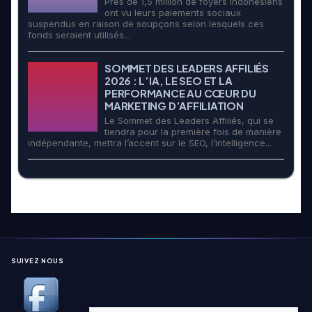
Près de 1,5 million de foyers indonésiens
ont vu leurs paiements sociaux
suspendus en raison de soupçons selon lesquels ces
fonds seraient utilisés...
SOMMET DES LEADERS AFFILIÉS
2026 : L’IA, LE SEO ET LA
PERFORMANCE AU CŒUR DU
MARKETING D’AFFILIATION
Le Sommet des Leaders Affiliés, qui se
tiendra pour la première fois de manière
indépendante, mettra l’accent sur le SEO, l’intelligence...
SUIVEZ NOUS