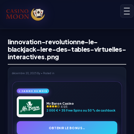
linnovation-revolutionne-le-
blackjack-lere-des-tables-virtuelles-
interactives.png
décembre 20, 2025
By
• Posted in
✨ CASINO DU MOIS
Mr Baron Casino
4.5/5
2 000 € + 35 Free Spins ou 50 % de cashback
OBTENIR LE BONUS
→