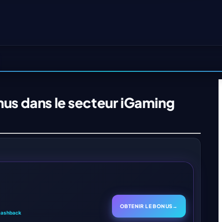
nus dans le secteur iGaming
OBTENIR LE BONUS
→
 cashback