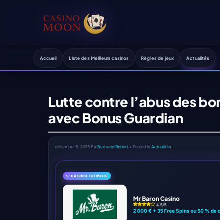
Accueil
Liste des Meilleurs casinos
Règles de jeux
Actualités
Lutte contre l’abus des bo
avec Bonus Guardian
décembre 5, 2025
By
Bertrand Robert
• Posted in
Actualités
✨ CASINO DU MOIS
Mr Baron Casino
4.5/5
2 000 € + 35 Free Spins ou 50 % de