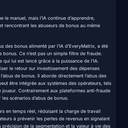
ine le manuel, mais l’IA continue d’apprendre,
et rencontrant les abuseurs de bonus au même
us des bonus alimenté par l’IA d’EveryMatrix, a été
 bonus. Ce n’est pas un simple filtre de fraude.
e qui lui est lancé grâce à la puissance de l’IA.
ser le retour sur investissement des dépenses
l’abus de bonus. Il aborde directement l’abus des
 peut être intégrée aux systèmes des opérateurs, tels
e joueur. Contrairement aux plateformes anti-fraude
r les scénarios d’abus de bonus.
s en temps réel, réduisant la charge de travail
rateurs à prévenir les pertes de revenus en signalant
a précision de la segmentation et la valeur à vie des