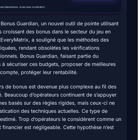
r une dépendance. Jouez avec modération.
onus Guardian, un nouvel outil de pointe utilisant
bus croissant des bonus dans le secteur du jeu en
z EveryMatrix, a souligné que les méthodes des
iquées, rendant obsolètes les vérifications
onnels. Bonus Guardian, faisant partie du
s à sécuriser ces budgets, proposer de meilleures
 compte, protéger leur rentabilité.
rs de bonus est devenue plus complexe au fil des
ué. Beaucoup d’opérateurs continuent de s’appuyer
mes basés sur des règles rigides, mais ceux-ci ne
stication des techniques actuelles. Ce type de
s-estimé. Trop d’opérateurs le considèrent comme un
 financier est négligeable. Cette hypothèse n’est