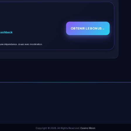
OBTENIR LE BONUS
→
 cashback
r une dépendance. Jouez avec modération.
Copyright © 2026. All Rights Reserved.
Casino Moon