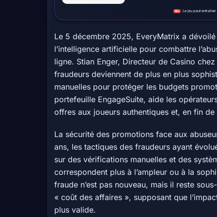
Le jeu peut entraîne
18+
Le 5 décembre 2025, EveryMatrix a dévoilé B
l’intelligence artificielle pour combattre l’a
ligne. Stian Enger, Directeur de Casino che
fraudeurs deviennent de plus en plus sophist
manuelles pour protéger les budgets promoti
portefeuille EngageSuite, aide les opérateur
offres aux joueurs authentiques et, en fin de
La sécurité des promotions face aux abuseu
ans, les tactiques des fraudeurs ayant évol
sur des vérifications manuelles et des systè
correspondent plus à l’ampleur ou à la sophi
fraude n’est pas nouveau, mais il reste sou
« coût des affaires », supposant que l’impact
plus valide.