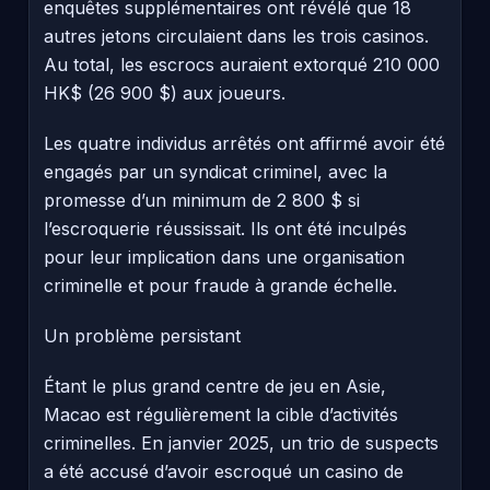
enquêtes supplémentaires ont révélé que 18
autres jetons circulaient dans les trois casinos.
Au total, les escrocs auraient extorqué 210 000
HK$ (26 900 $) aux joueurs.
Les quatre individus arrêtés ont affirmé avoir été
engagés par un syndicat criminel, avec la
promesse d’un minimum de 2 800 $ si
l’escroquerie réussissait. Ils ont été inculpés
pour leur implication dans une organisation
criminelle et pour fraude à grande échelle.
Un problème persistant
Étant le plus grand centre de jeu en Asie,
Macao est régulièrement la cible d’activités
criminelles. En janvier 2025, un trio de suspects
a été accusé d’avoir escroqué un casino de