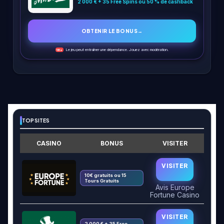
2 000 € + 35 Free Spins ou 50 % de cashback
OBTENIR LE BONUS
→
Le jeu peut entraîner une dépendance. Jouez avec modération.
18+
TOP SITES
CASINO
BONUS
VISITER
VISITER
10€ gratuits ou 15
Tours Gratuits
Avis Europe
Fortune Casino
VISITER
2 000 € + 35 Free