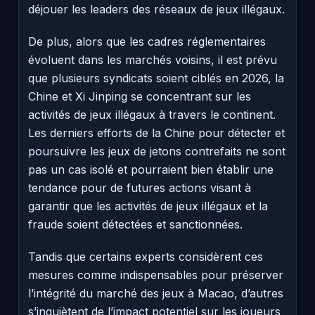
déjouer les leaders des réseaux de jeux illégaux.
De plus, alors que les cadres réglementaires
évoluent dans les marchés voisins, il est prévu
que plusieurs syndicats soient ciblés en 2026, la
Chine et Xi Jinping se concentrant sur les
activités de jeux illégaux à travers le continent.
Les derniers efforts de la Chine pour détecter et
poursuivre les jeux de jetons contrefaits ne sont
pas un cas isolé et pourraient bien établir une
tendance pour de futures actions visant à
garantir que les activités de jeux illégaux et la
fraude soient détectées et sanctionnées.
Tandis que certains experts considèrent ces
mesures comme indispensables pour préserver
l’intégrité du marché des jeux à Macao, d’autres
s’inquiètent de l’impact potentiel sur les joueurs