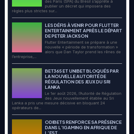
des Paris (SPA) du Brésil s’apprête à
publier un décret qui imposera des
règles plus strictes sur...
LES DÉFIS À VENIR POUR FLUTTER
ENTERTAINMENT APRÈS LE DÉPART
DE PETER JACKSON
Flutter Entertainment se prépare à une
nouvelle « période de transformation »
alors que Dan Taylor prend les rênes de
l’entreprise,...
BET365 ET UNIBET BLOQUÉS PAR
LA NOUVELLE AUTORITÉ DE
RÉGULATION DES JEUX DU SRI
LANKA
Le 1er août 2026, l’Autorité de Régulation
des Jeux nouvellement établie au Sri
Lanka a pris une mesure décisive en bloquant 24
opérateurs de...
ODIBETS RENFORCE SA PRÉSENCE
DANS L’IGAMING EN AFRIQUE DE
L’EST