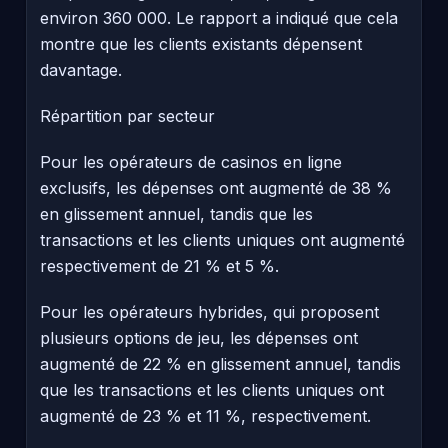
environ 360 000. Le rapport a indiqué que cela
montre que les clients existants dépensent
davantage.
Répartition par secteur
Pour les opérateurs de casinos en ligne
exclusifs, les dépenses ont augmenté de 38 %
en glissement annuel, tandis que les
transactions et les clients uniques ont augmenté
respectivement de 21 % et 5 %.
Pour les opérateurs hybrides, qui proposent
plusieurs options de jeu, les dépenses ont
augmenté de 22 % en glissement annuel, tandis
que les transactions et les clients uniques ont
augmenté de 23 % et 11 %, respectivement.