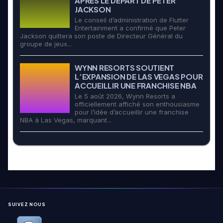
APRÈS LE DÉPART DE PETER
JACKSON
Le conseil d’administration de Flutter
Entertainment a confirmé que Peter
Jackson quittera son poste de Directeur Général du
groupe de jeux...
WYNN RESORTS SOUTIENT
L’EXPANSION DE LAS VEGAS POUR
ACCUEILLIR UNE FRANCHISE NBA
Le 5 août 2026, Wynn Resorts a
officiellement affiché son enthousiasme
pour l’idée d’accueillir une franchise
NBA à Las Vegas, marquant...
SUIVEZ NOUS