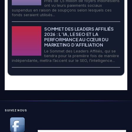
Près de 1,5 million de foyers indonésiens
ont vu leurs paiements sociaux
suspendus en raison de soupçons selon lesquels ces
fonds seraient utilisés...
SOMMET DES LEADERS AFFILIÉS
2026 : L’IA, LE SEO ET LA
PERFORMANCE AU CŒUR DU
MARKETING D’AFFILIATION
Le Sommet des Leaders Affiliés, qui se
tiendra pour la première fois de manière
indépendante, mettra l’accent sur le SEO, l’intelligence...
SUIVEZ NOUS