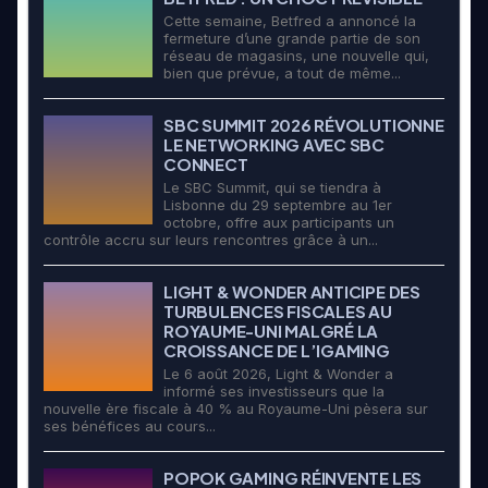
Cette semaine, Betfred a annoncé la
fermeture d’une grande partie de son
réseau de magasins, une nouvelle qui,
bien que prévue, a tout de même...
SBC SUMMIT 2026 RÉVOLUTIONNE
LE NETWORKING AVEC SBC
CONNECT
Le SBC Summit, qui se tiendra à
Lisbonne du 29 septembre au 1er
octobre, offre aux participants un
contrôle accru sur leurs rencontres grâce à un...
LIGHT & WONDER ANTICIPE DES
TURBULENCES FISCALES AU
ROYAUME-UNI MALGRÉ LA
CROISSANCE DE L’IGAMING
Le 6 août 2026, Light & Wonder a
informé ses investisseurs que la
nouvelle ère fiscale à 40 % au Royaume-Uni pèsera sur
ses bénéfices au cours...
POPOK GAMING RÉINVENTE LES