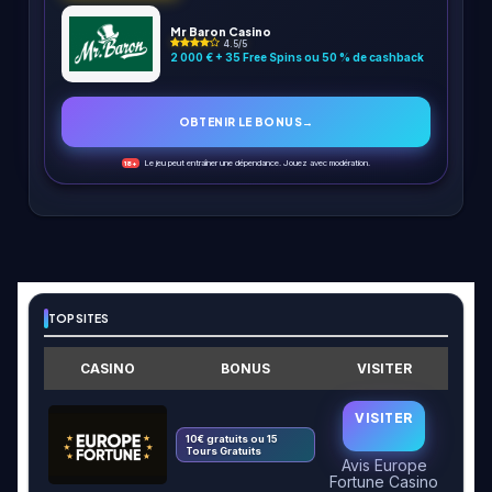
Mr Baron Casino
4.5/5
2 000 € + 35 Free Spins ou 50 % de cashback
OBTENIR LE BONUS
→
Le jeu peut entraîner une dépendance. Jouez avec modération.
18+
TOP SITES
CASINO
BONUS
VISITER
VISITER
10€ gratuits ou 15
Tours Gratuits
Avis Europe
Fortune Casino