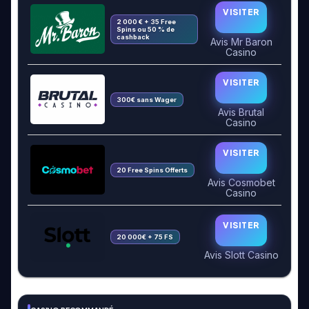
VISITER
2 000 € + 35 Free
Spins ou 50 % de
cashback
Avis Mr Baron
Casino
VISITER
300€ sans Wager
Avis Brutal
Casino
VISITER
20 Free Spins Offerts
Avis Cosmobet
Casino
VISITER
20 000€ + 75 FS
Avis Slott Casino