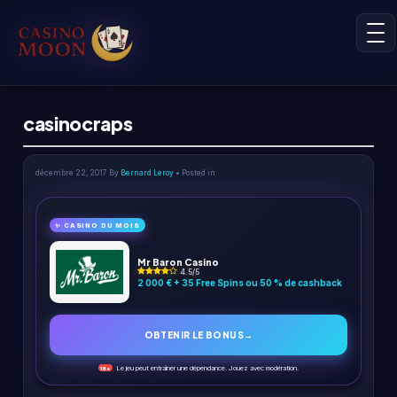
casinocraps
décembre 22, 2017
By
Bernard Leroy
• Posted in
✨ CASINO DU MOIS
Mr Baron Casino
4.5/5
2 000 € + 35 Free Spins ou 50 % de cashback
OBTENIR LE BONUS
→
Le jeu peut entraîner une dépendance. Jouez avec modération.
18+