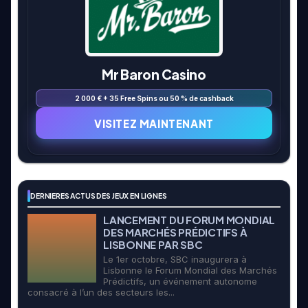
Mr Baron Casino
2 000 € + 35 Free Spins ou 50 % de cashback
VISITEZ MAINTENANT
DERNIERES ACTUS DES JEUX EN LIGNES
LANCEMENT DU FORUM MONDIAL
DES MARCHÉS PRÉDICTIFS À
LISBONNE PAR SBC
Le 1er octobre, SBC inaugurera à
Lisbonne le Forum Mondial des Marchés
Prédictifs, un événement autonome
consacré à l’un des secteurs les...