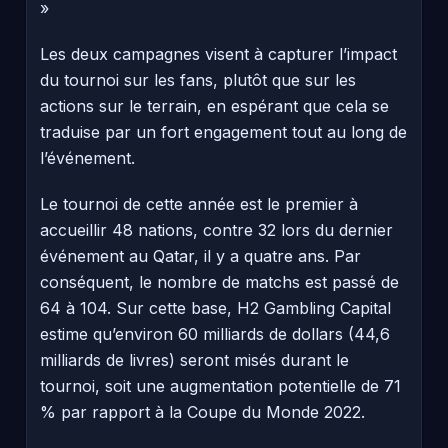
»
Les deux campagnes visent à capturer l’impact
du tournoi sur les fans, plutôt que sur les
actions sur le terrain, en espérant que cela se
traduise par un fort engagement tout au long de
l’événement.
Le tournoi de cette année est le premier à
accueillir 48 nations, contre 32 lors du dernier
événement au Qatar, il y a quatre ans. Par
conséquent, le nombre de matchs est passé de
64 à 104. Sur cette base, H2 Gambling Capital
estime qu’environ 60 milliards de dollars (44,6
milliards de livres) seront misés durant le
tournoi, soit une augmentation potentielle de 71
% par rapport à la Coupe du Monde 2022.