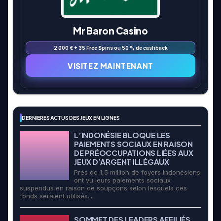
Mr Baron Casino
2 000 € + 35 Free Spins ou 50 % de cashback
VISITEZ MAINTENANT
DERNIERES ACTUS DES JEUX EN LIGNES
L’INDONÉSIE BLOQUE LES
PAIEMENTS SOCIAUX EN RAISON
DE PRÉOCCUPATIONS LIÉES AUX
JEUX D’ARGENT ILLÉGAUX
Près de 1,5 million de foyers indonésiens
ont vu leurs paiements sociaux
suspendus en raison de soupçons selon lesquels ces
fonds seraient utilisés...
SOMMET DES LEADERS AFFILIÉS