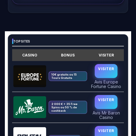
TOP SITES
CASINO
BONUS
VISITER
VISITER
10€ gratuits ou 15
Tours Gratuits
Avis Europe
Fortune Casino
VISITER
2 000 € + 35 Free
Spins ou 50 % de
cashback
Avis Mr Baron
Casino
VISITER