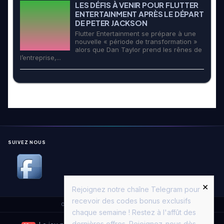
LES DÉFIS À VENIR POUR FLUTTER
ENTERTAINMENT APRÈS LE DÉPART
DE PETER JACKSON
Flutter Entertainment se prépare à une
nouvelle « période de transformation »
alors que Dan Taylor prend les rênes de
l’entreprise,...
SUIVEZ NOUS
×
Rejoignez notre chaîne Telegram pour
recevoir des codes bonus exclusifs
Copyright © 2026. All Rights Reserved.
Casino Moon
chaque semaine ! Restez à l'affût des
dernières offres. Rejoignez-nous dès