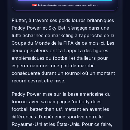
Le jeu peut entraîner une dépendance. Jouez avec modération.
18+
Flutter, à travers ses poids lourds britanniques
Paddy Power et Sky Bet, s’engage dans une
lutte acharnée de marketing à l’approche de la
Coupe du Monde de la FIFA de ce mois-ci. Les
deux opérateurs ont fait appel à des figures
emblématiques du football et d’ailleurs pour
espérer capturer une part de marché
conséquente durant un tournoi où un montant
record devrait être misé.
Paddy Power mise sur la base américaine du
tournoi avec sa campagne ‘nobody does
football better than us’, mettant en avant les
différences d’expérience sportive entre le
Royaume-Uni et les États-Unis. Pour ce faire,