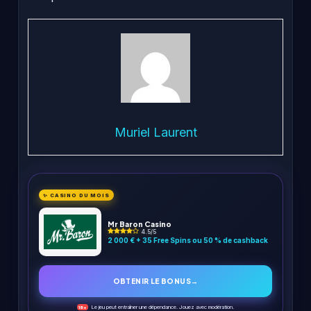
Muriel Laurent
✨ CASINO DU MOIS
Mr Baron Casino
4.5/5
2 000 € + 35 Free Spins ou 50 % de cashback
OBTENIR LE BONUS
→
Le jeu peut entraîner une dépendance. Jouez avec modération.
18+