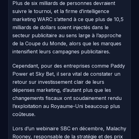
Plus de six milliards de personnes devraient
suivre le tournoi, et la firme d’intelligence
marketing WARC s’attend à ce que plus de 10,5
milliards de dollars soient injectés dans le
secteur publicitaire au sens large à l’approche
de la Coupe du Monde, alors que les marques
intensifient leurs campagnes publicitaires.
Cependant, pour des entreprises comme Paddy
Power et Sky Bet, il sera vital de constater un
retour sur investissement clair de leurs
dépenses marketing, d’autant plus que les
changements fiscaux ont soudainement rendu
l’exploitation au Royaume-Uni beaucoup plus
coûteuse.
Lors d’un webinaire SBC en décembre, Malachy
Rooney, responsable de la stratégie et des prix