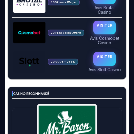
300€ sans Wager
Avis Brutal
Casino
VISITER
20 Free Spins Offerts
Avis Cosmobet
Casino
VISITER
20 000€ + 75 FS
Avis Slott Casino
CASINO RECOMMANDÉ