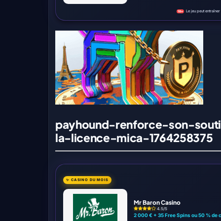
Le jeu peut entraîne
18+
payhound-renforce-son-sout
la-licence-mica-1764258375
✨ CASINO DU MOIS
Mr Baron Casino
4.5/5
2 000 € + 35 Free Spins ou 50 % de