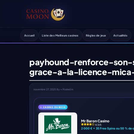
Accueil
Liste des Meilleurs casinos
Règles de jeux
Actualités
payhound-renforce-son-
grace-a-la-licence-mica
novembre 27, 2025
By
• Posted in
✨ CASINO DU MOIS
Mr Baron Casino
4.5/5
2 000 € + 35 Free Spins ou 50 % de