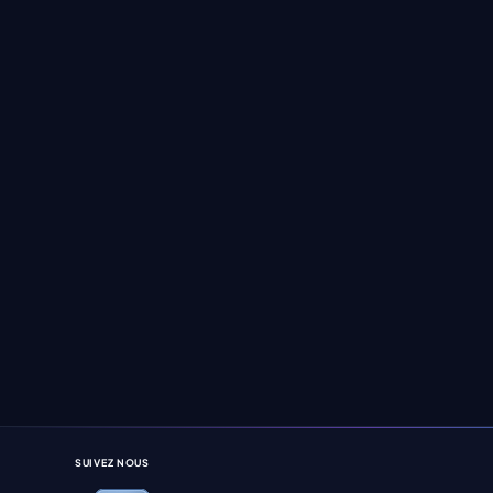
SUIVEZ NOUS