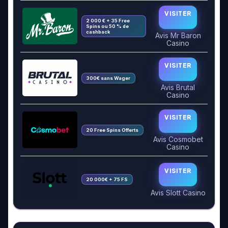
VISITER
2 000 € + 35 Free
Spins ou 50 % de
cashback
Avis Mr Baron
Casino
VISITER
300€ sans Wager
Avis Brutal
Casino
VISITER
20 Free Spins Offerts
Avis Cosmobet
Casino
VISITER
20 000€ + 75 FS
Avis Slott Casino