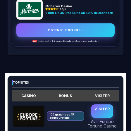
Mr Baron Casino
4.5/5
2 000 € + 35 Free Spins ou 50 % de cashback
OBTENIR LE BONUS
→
Le jeu peut entraîner une dépendance. Jouez avec modération.
18+
TOP SITES
CASINO
BONUS
VISITER
VISITER
10€ gratuits ou 15
Tours Gratuits
Avis Europe
Fortune Casino